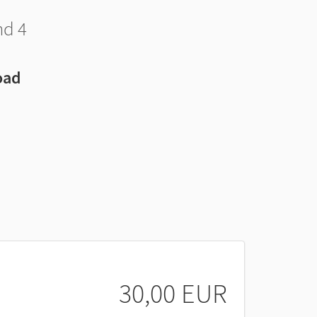
nd 4
oad
30,00 EUR