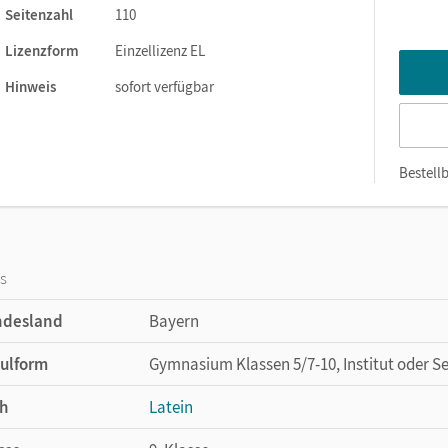
Seitenzahl
110
Lizenzform
Einzellizenz EL
Hinweis
sofort verfügbar
Bestellb
os
ndesland
Bayern
ulform
Gymnasium Klassen 5/7-10, Institut oder S
h
Latein