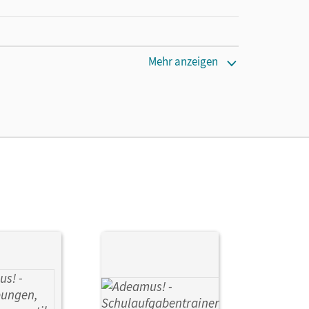
Mehr anzeigen
, Nadja