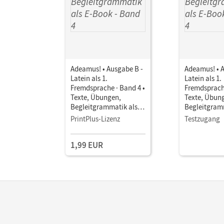
Adeamus! • Ausgabe B -
Adeamus! • 
Latein als 1.
Latein als 1.
Fremdsprache · Band 4 •
Fremdsprache
Texte, Übungen,
Texte, Übun
Begleitgrammatik als E-
Begleitgramm
Book
Book
PrintPlus-Lizenz
Testzugang
1,99 EUR