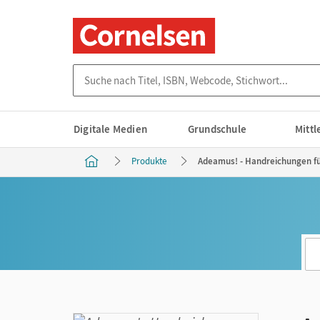
Suche nach Titel, ISBN, Webcode, Stichwort...
Digitale Medien
Grundschule
Mitt
Produkte
Adeamus! - Handreichungen fü