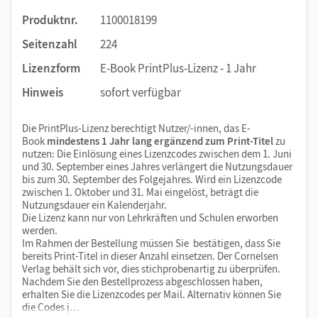
Produktnr.
1100018199
Seitenzahl
224
Lizenzform
E-Book PrintPlus-Lizenz - 1 Jahr
Hinweis
sofort verfügbar
Die PrintPlus-Lizenz berechtigt Nutzer/-innen, das E-
Book
mindestens 1 Jahr lang ergänzend zum Print-Titel
zu
nutzen: Die Einlösung eines Lizenzcodes zwischen dem 1. Juni
und 30. September eines Jahres verlängert die Nutzungsdauer
bis zum 30. September des Folgejahres. Wird ein Lizenzcode
zwischen 1. Oktober und 31. Mai eingelöst, beträgt die
Nutzungsdauer ein Kalenderjahr.
Die Lizenz kann nur von Lehrkräften und Schulen erworben
werden.
Im Rahmen der Bestellung müssen Sie bestätigen, dass Sie
bereits Print-Titel in dieser Anzahl einsetzen. Der Cornelsen
Verlag behält sich vor, dies stichprobenartig zu überprüfen.
Nachdem Sie den Bestellprozess abgeschlossen haben,
erhalten Sie die Lizenzcodes per Mail. Alternativ können Sie
die Codes j…