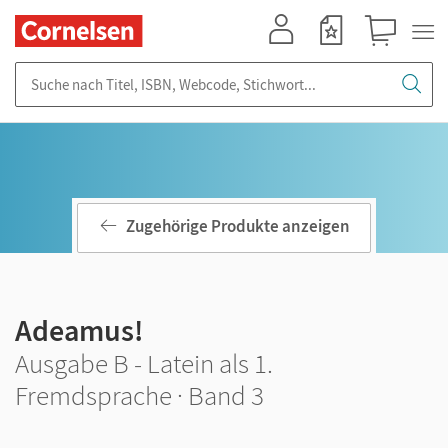
Mein Konto
Merkzettel
Warenkorb
Suche nach Titel, ISBN, Webcode, Stichwort...
Zugehörige Produkte anzeigen
Adeamus!
Ausgabe B - Latein als 1.
Fremdsprache · Band 3