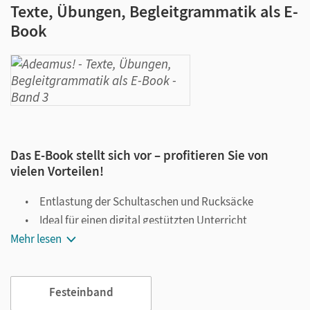
Texte, Übungen, Begleitgrammatik als E-
Book
Das E-Book stellt sich vor – profitieren Sie von
vielen Vorteilen!
Entlastung der Schultaschen und Rucksäcke
Ideal für einen digital gestützten Unterricht
Mehr lesen
Notiz- und Markierungsmöglichkeit
Jederzeit unkompliziert verfügbar
Viele digitale Funktionen unterstützen das Lehren und
Festeinband
Lernen: