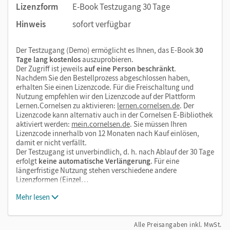
Lizenzform
E-Book Testzugang 30 Tage
Hinweis
sofort verfügbar
Der Testzugang (Demo) ermöglicht es Ihnen, das E-Book
30
Tage lang kostenlos
auszuprobieren.
Der Zugriff ist jeweils
auf eine Person beschränkt
.
Nachdem Sie den Bestellprozess abgeschlossen haben,
erhalten Sie einen Lizenzcode. Für die Freischaltung und
Nutzung empfehlen wir den Lizenzcode auf der Plattform
Lernen.Cornelsen zu aktivieren:
lernen.cornelsen.de
. Der
Lizenzcode kann alternativ auch in der Cornelsen E-Bibliothek
aktiviert werden:
mein.cornelsen.de
. Sie müssen Ihren
Lizenzcode innerhalb von 12 Monaten nach Kauf einlösen,
damit er nicht verfällt.
Der Testzugang ist unverbindlich, d. h. nach Ablauf der 30 Tage
erfolgt
keine automatische Verlängerung
. Für eine
längerfristige Nutzung stehen verschiedene andere
Lizenzformen (Einzel…
Mehr lesen
Alle Preisangaben inkl. MwSt.