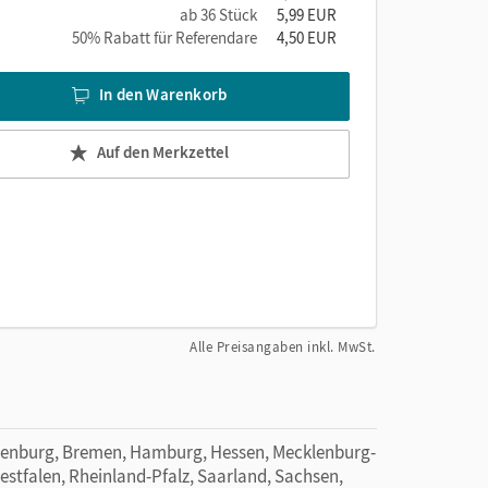
ab 36 Stück
5,99 EUR
50% Rabatt für Referendare
4,50 EUR
In den Warenkorb
Auf den Merkzettel
Alle Preisangaben inkl. MwSt.
denburg, Bremen, Hamburg, Hessen, Mecklenburg-
tfalen, Rheinland-Pfalz, Saarland, Sachsen,