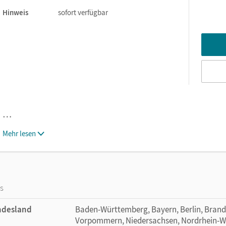
Hinweis
sofort verfügbar
…
Mehr lesen
os
ndesland
Baden-Württemberg, Bayern, Berlin, Bran
Vorpommern, Niedersachsen, Nordrhein-Wes