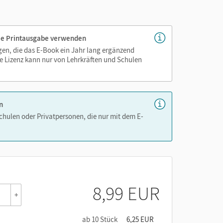
 die Printausgabe verwenden
igen, die das E-Book ein Jahr lang ergänzend
e Lizenz kann nur von Lehrkräften und Schulen
n
Schulen oder Privatpersonen, die nur mit dem E-
8,99 EUR
+
ab 10 Stück
6,25 EUR