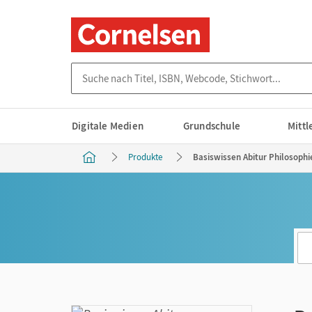
Suche nach Titel, ISBN, Webcode, Stichwort...
Digitale Medien
Grundschule
Mitt
Produkte
Basiswissen Abitur Philosophie