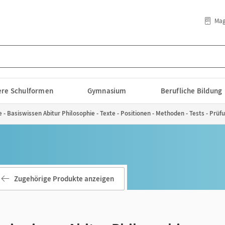
Mag
lere Schulformen
Gymnasium
Berufliche Bildung
 - Basiswissen Abitur Philosophie - Texte - Positionen - Methoden - Tests - Prü
Zugehörige Produkte anzeigen