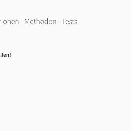
itionen - Methoden - Tests
ilen!