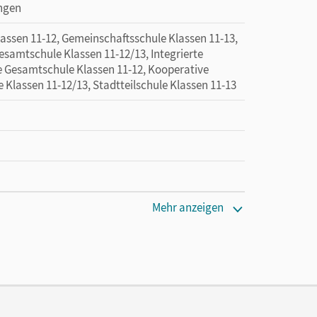
ingen
sen 11-12, Gemeinschaftsschule Klassen 11-13,
esamtschule Klassen 11-12/13, Integrierte
e Gesamtschule Klassen 11-12, Kooperative
Klassen 11-12/13, Stadtteilschule Klassen 11-13
Mehr anzeigen
en oder Privatpersonen, die nur mit dem E-Book