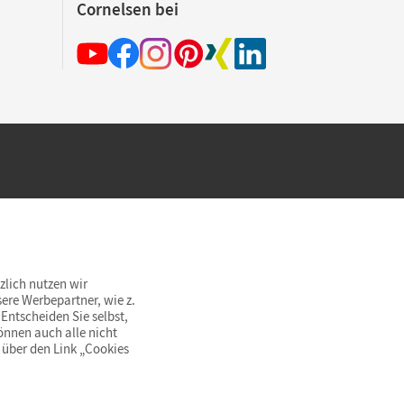
Cornelsen bei
hland beim Kauf im Cornelsen Onlineshop.
rsandkostenfrei innerhalb Deutschlands
zlich nutzen wir
ere Werbepartner, wie z.
Entscheiden Sie selbst,
önnen auch alle nicht
 über den Link „Cookies