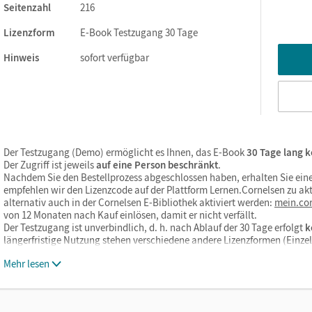
Seitenzahl
216
Lizenzform
E-Book Testzugang 30 Tage
Hinweis
sofort verfügbar
Der Testzugang (Demo) ermöglicht es Ihnen, das E-Book
30 Tage lang k
Der Zugriff ist jeweils
auf eine Person beschränkt
.
Nachdem Sie den Bestellprozess abgeschlossen haben, erhalten Sie eine
empfehlen wir den Lizenzcode auf der Plattform Lernen.Cornelsen zu akt
alternativ auch in der Cornelsen E-Bibliothek aktiviert werden:
mein.cor
von 12 Monaten nach Kauf einlösen, damit er nicht verfällt.
Der Testzugang ist unverbindlich, d. h. nach Ablauf der 30 Tage erfolgt
k
längerfristige Nutzung stehen verschiedene andere Lizenzformen (Einz
Mehr lesen