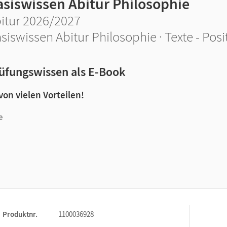
asiswissen Abitur Philosophie
itur 2026/2027
siswissen Abitur Philosophie · Texte - Pos
üfungswissen als E-Book
 von vielen Vorteilen!
e
n und Lernen:
Produktnr.
1100036928