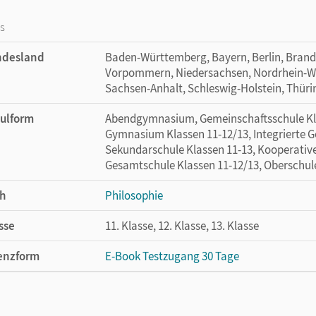
os
ndesland
Baden-Württemberg, Bayern, Berlin, Bran
Vorpommern, Niedersachsen, Nordrhein-Wes
Sachsen-Anhalt, Schleswig-Holstein, Thür
ulform
Abendgymnasium, Gemeinschaftsschule Klas
Gymnasium Klassen 11-12/13, Integrierte G
Sekundarschule Klassen 11-13, Kooperativ
Gesamtschule Klassen 11-12/13, Oberschule 
h
Philosophie
sse
11. Klasse, 12. Klasse, 13. Klasse
enzform
E-Book Testzugang 30 Tage
cheinungsdatum
06.09.2024