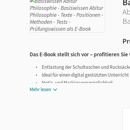
B
Ab
Ba
Pr
Das E-Book stellt sich vor – profitieren Sie
Entlastung der Schultaschen und Rucksäck
Ideal für einen digital gestützten Unterricht
Notiz- und Markierungsmöglichkeit
Mehr lesen
Jederzeit unkompliziert verfügbar
Viele digitale Funktionen unterstützen das Lehre
Notizen erstellen
Markierungen setzen