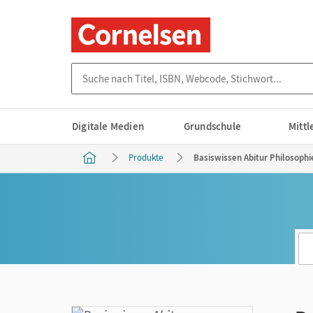
Suche nach Titel, ISBN, Webcode, Stichwort...
Digitale Medien
Grundschule
Mitt
Produkte
Basiswissen Abitur Philosophie