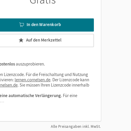
In den Warenkorb
Auf den Merkzettel
ostenlos
auszuprobieren.
n Lizenzcode. Für die Freischaltung und Nutzung
ivieren:
lernen.cornelsen.de
. Der Lizenzcode kann
nelsen.de
. Sie müssen Ihren Lizenzcode innerhalb
eine automatische Verlängerung
. Für eine
el…
Alle Preisangaben inkl. MwSt.