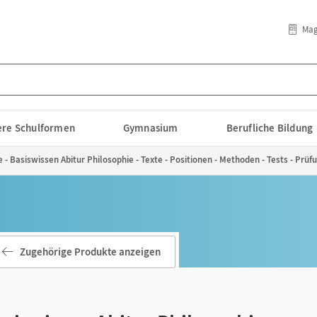
Mag
lere Schulformen
Gymnasium
Berufliche Bildung
 - Basiswissen Abitur Philosophie - Texte - Positionen - Methoden - Tests - Prü
Zugehörige Produkte anzeigen