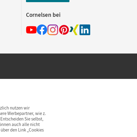
Cornelsen bei
hland beim Kauf im Cornelsen Onlineshop.
rsandkostenfrei innerhalb Deutschlands
zlich nutzen wir
ere Werbepartner, wie z.
Entscheiden Sie selbst,
önnen auch alle nicht
 über den Link „Cookies