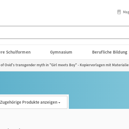
Mag
lere Schulformen
Gymnasium
Berufliche Bildung
ing of Ovid's transgender myth in "Girl meets Boy" - Kopiervorlagen mit Materia
Zugehörige Produkte anzeigen