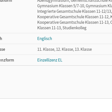
ulform
Abendgymnasium, Gemeinschaftsschule Klas
Gymnasium Klassen 5/7-10, Gymnasium Klass
Integrierte Gesamtschule Klassen 11-12/13,
Kooperative Gesamtschule Klassen 11-12, 
Kooperative Gesamtschule Klassen 11-13, O
Klassen 11-13, Studienkolleg
h
Englisch
sse
11. Klasse, 12. Klasse, 13. Klasse
enzform
Einzellizenz EL
cheinungsdatum
23.02.2023
lag
Cornelsen Verlag