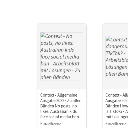
Context • Allgemeine
Context • Al
Ausgabe 2022 · Zu allen
Ausgabe 2022
Bänden No posts, no
Bänden How
likes: Australian kids
is TikTok? • 
face social media ban •
mit Lösunge
Arbeitsblatt mit
Einzellizenz
Einzellizenz
Lösungen