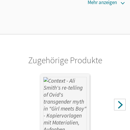
Erscheinungsdatum
Mehr anzeigen
24.04.2023
Verlag
Cornelsen Verlag
Zugehörige Produkte