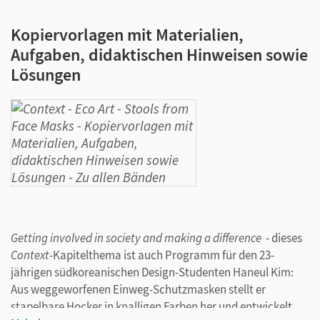
Kopiervorlagen mit Materialien,
Aufgaben, didaktischen Hinweisen sowie
Lösungen
Getting involved in society and making a difference
- dieses
Context
-Kapitelthema ist auch Programm für den 23-
jährigen südkoreanischen Design-Studenten Haneul Kim:
Aus weggeworfenen Einweg-Schutzmasken stellt er
stapelbare Hocker in knalligen Farben her und entwickelt