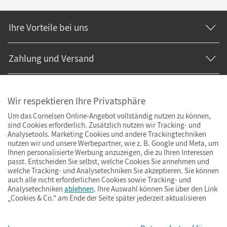
Ihre Vorteile bei uns
Zahlung und Versand
Wir respektieren Ihre Privatsphäre
Um das Cornelsen Online-Angebot vollständig nutzen zu können,
sind Cookies erforderlich. Zusätzlich nutzen wir Tracking- und
Analysetools. Marketing Cookies und andere Trackingtechniken
nutzen wir und unsere Werbepartner, wie z. B. Google und Meta, um
Ihnen personalisierte Werbung anzuzeigen, die zu Ihren Interessen
passt. Entscheiden Sie selbst, welche Cookies Sie annehmen und
welche Tracking- und Analysetechniken Sie akzeptieren. Sie können
auch alle nicht erforderlichen Cookies sowie Tracking- und
Analysetechniken
ablehnen
. Ihre Auswahl können Sie über den Link
„Cookies & Co.“ am Ende der Seite später jederzeit aktualisieren
Impressum
AGB
Datenschutz
Barrierefreiheit
Cookies & Co.