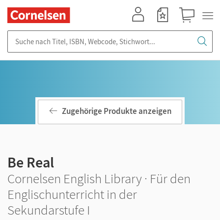
Mein Konto
Merkzettel
Warenkorb
Suche nach Titel, ISBN, Webcode, Stichwort...
Zugehörige Produkte anzeigen
Be Real
Cornelsen English Library · Für den
Englischunterricht in der
Sekundarstufe I