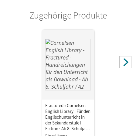
Zugehörige Produkte
Fractured • Cornelsen
English Library · Für den
Englischunterricht in
der Sekundarstufe I
Fiction · Ab 8. Schuljahr
/ A2 • Handreichungen
Einzellizenz