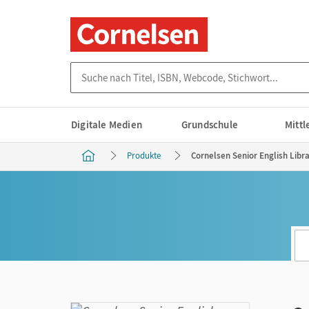
Suche nach Titel, ISBN, Webcode, Stichwort...
Digitale Medien
Grundschule
Mitt
Produkte
Cornelsen Senior English Libra