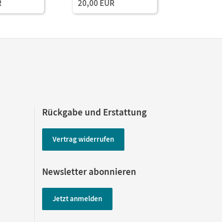
R
20,00 EUR
20,00 E
Rückgabe und Erstattung
Vertrag widerrufen
Newsletter abonnieren
Jetzt anmelden