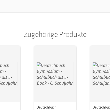
lag
Cornelsen Verlag
Zugehörige Produkte
h
Deutschbuch
Deutschbu