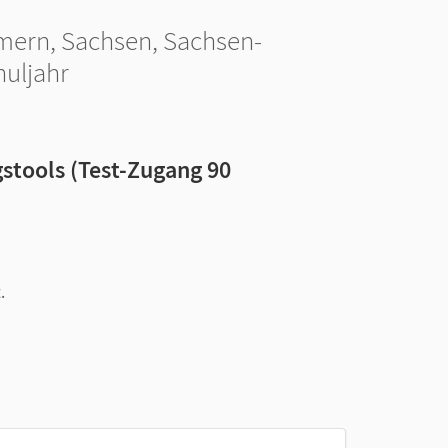
mern, Sachsen, Sachsen-
huljahr
stools (Test-Zugang 90
.