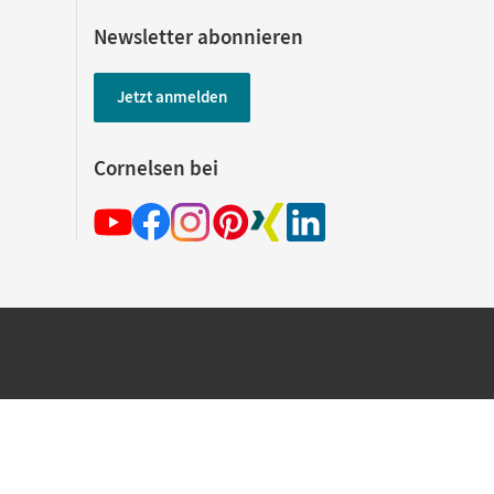
Newsletter abonnieren
Jetzt anmelden
Cornelsen bei
hland beim Kauf im Cornelsen Onlineshop.
rsandkostenfrei innerhalb Deutschlands