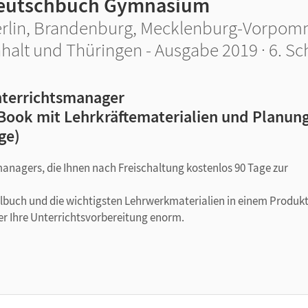
eutschbuch Gymnasium
rlin, Brandenburg, Mecklenburg-Vorpom
halt und Thüringen - Ausgabe 2019 · 6. Sc
terrichtsmanager
Book mit Lehrkräftematerialien und Planung
ge)
managers, die Ihnen nach Freischaltung kostenlos 90 Tage zur
ulbuch und die wichtigsten Lehrwerkmaterialien in einem Produkt
er Ihre Unterrichtsvorbereitung enorm.