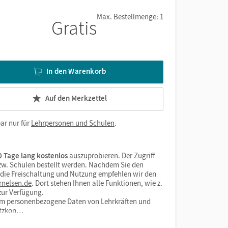
Max. Bestellmenge: 1
Gratis
In den Warenkorb
Auf den Merkzettel
ar nur für
Lehrpersonen und Schulen
.
 Tage lang kostenlos
auszuprobieren. Der Zugriff
bzw. Schulen bestellt werden. Nachdem Sie den
r die Freischaltung und Nutzung empfehlen wir den
rnelsen.de
. Dort stehen Ihnen alle Funktionen, wie z.
zur Verfügung.
form personenbezogene Daten von Lehrkräften und
utzkon…