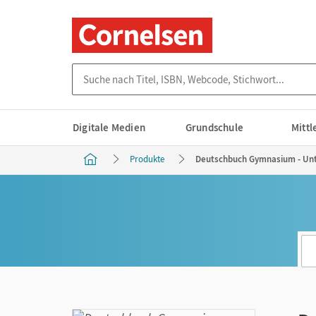
Suche nach Titel, ISBN, Webcode, Stichwort...
Digitale Medien
Grundschule
Mitt
Produkte
Deutschbuch Gymnasium - Unte