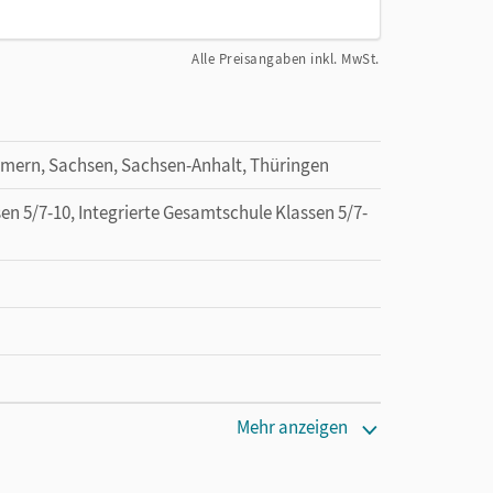
Alle Preisangaben inkl. MwSt.
mern, Sachsen, Sachsen-Anhalt, Thüringen
n 5/7-10, Integrierte Gesamtschule Klassen 5/7-
Mehr anzeigen
den Unterrichtsmanager 90 Tage lang zu testen.