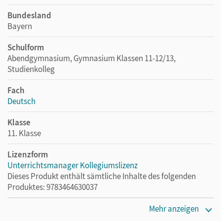
Bundesland
Bayern
Schulform
Abendgymnasium, Gymnasium Klassen 11-12/13,
Studienkolleg
Fach
Deutsch
Klasse
11. Klasse
Lizenzform
Unterrichtsmanager Kollegiumslizenz
Dieses Produkt enthält sämtliche Inhalte des folgenden
Produktes: 9783464630037
Erscheinungsdatum
Mehr anzeigen
20.07.2023