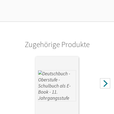
Lizenztext
Ermöglicht 30 Lehrpersonen einer Schule die Nutzung des
Unterrichtsmanagers solange das Lehrwerk erhältlich ist.
Verlag
Cornelsen Verlag
Zugehörige Produkte