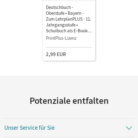
Deutschbuch -
Oberstufe • Bayern -
Zum LehrplanPLUS · 11.
Jahrgangsstufe •
Schulbuch als E-Book
Mit Medien
PrintPlus-Lizenz
2,99 EUR
Potenziale entfalten
Unser Service für Sie