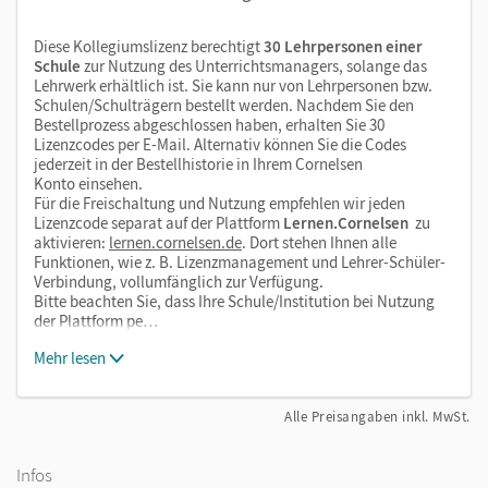
Diese Kollegiumslizenz berechtigt
30 Lehrpersonen einer
Schule
zur Nutzung des Unterrichtsmanagers, solange das
Lehrwerk erhältlich ist. Sie kann nur von Lehrpersonen bzw.
Schulen/Schulträgern bestellt werden. Nachdem Sie den
Bestellprozess abgeschlossen haben, erhalten Sie 30
Lizenzcodes per E-Mail. Alternativ können Sie die Codes
jederzeit in der Bestellhistorie in Ihrem Cornelsen
Konto einsehen.
Für die Freischaltung und Nutzung empfehlen wir jeden
Lizenzcode separat auf der Plattform
Lernen.Cornelsen
zu
aktivieren:
lernen.cornelsen.de
. Dort stehen Ihnen alle
Funktionen, wie z. B. Lizenzmanagement und Lehrer-Schüler-
Verbindung, vollumfänglich zur Verfügung.
Bitte beachten Sie, dass Ihre Schule/Institution bei Nutzung
der Plattform pe…
Mehr lesen
Alle Preisangaben inkl. MwSt.
Infos