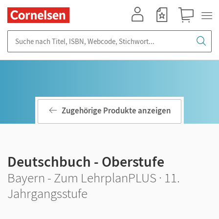
Mein Konto
Merkzettel
Warenkorb
Suche nach Titel, ISBN, Webcode, Stichwort...
Zugehörige Produkte anzeigen
Deutschbuch - Oberstufe
Bayern - Zum LehrplanPLUS · 11.
Jahrgangsstufe