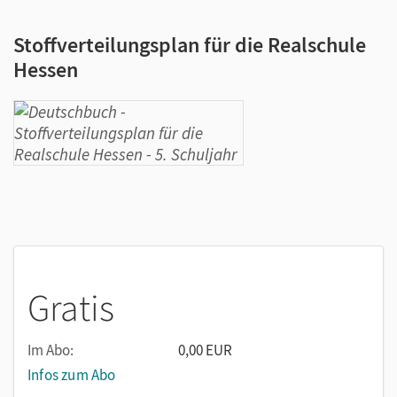
Stoffverteilungsplan für die Realschule
Hessen
Gratis
Im Abo:
0,00 EUR
Infos zum Abo