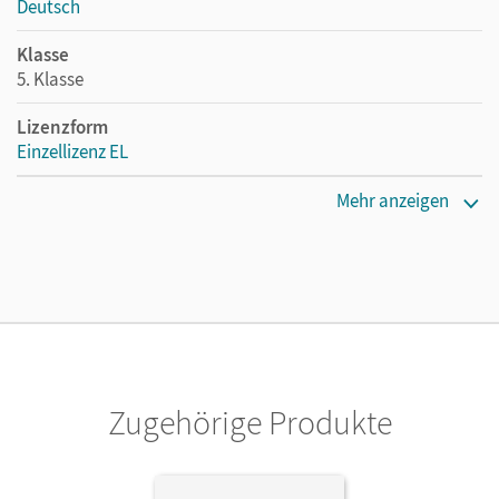
Deutsch
Klasse
5. Klasse
Lizenzform
Einzellizenz EL
Erscheinungsdatum
Mehr anzeigen
09.03.2020
Verlag
Cornelsen Verlag
Zugehörige Produkte