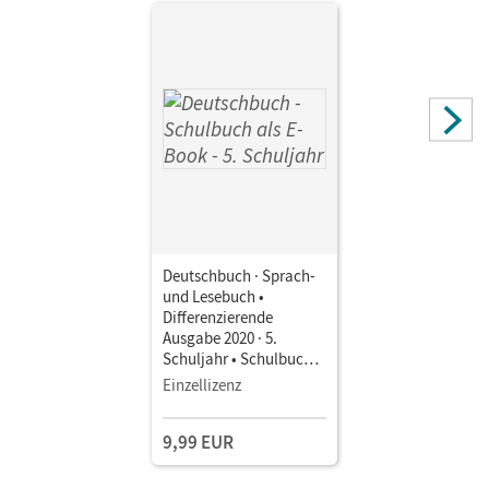
Deutschbuch · Sprach-
und Lesebuch •
Differenzierende
Ausgabe 2020 · 5.
Schuljahr • Schulbuch
als E-Book Mit Medien
Einzellizenz
9,99 EUR