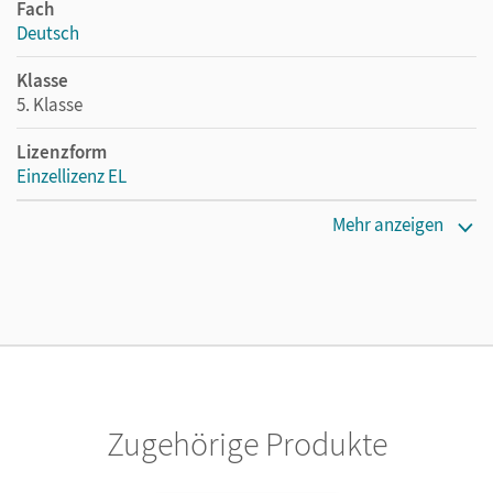
Fach
Deutsch
Klasse
5. Klasse
Lizenzform
Einzellizenz EL
Erscheinungsdatum
Mehr anzeigen
28.02.2020
Verlag
Cornelsen Verlag
Zugehörige Produkte