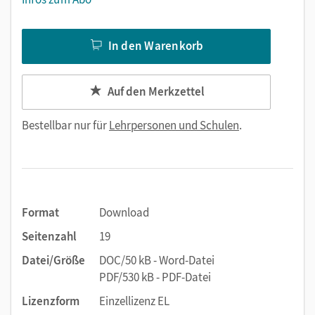
In den Warenkorb
Auf den Merkzettel
Bestellbar nur für
Lehrpersonen und Schulen
.
Format
Download
Seitenzahl
19
Datei/Größe
DOC/50 kB - Word-Datei
PDF/530 kB - PDF-Datei
Lizenzform
Einzellizenz EL