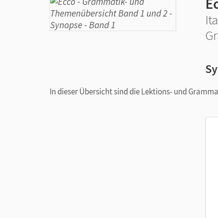
Ec
It
Gr
Sy
In dieser Übersicht sind die Lektions- und Gramm