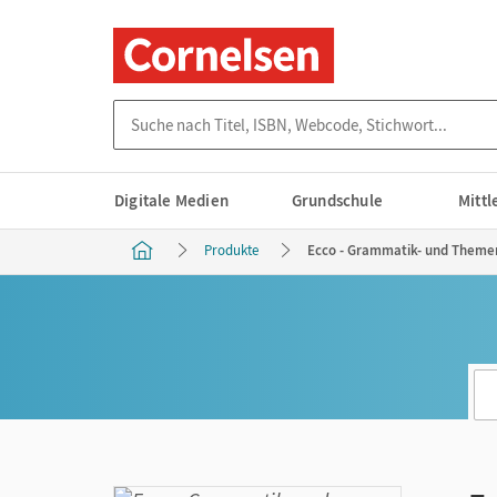
Suche nach Titel, ISBN, Webcode, Stichwort...
Digitale Medien
Grundschule
Mitt
Produkte
Ecco - Grammatik- und Themen