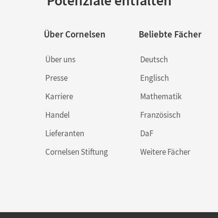
Potenziale entfalten
Über Cornelsen
Beliebte Fächer
Über uns
Deutsch
Presse
Englisch
Karriere
Mathematik
Handel
Französisch
Lieferanten
DaF
Cornelsen Stiftung
Weitere Fächer