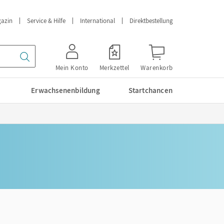
azin
Service & Hilfe
International
Direktbestellung
Mein Konto
Merkzettel
Warenkorb
Erwachsenenbildung
Startchancen