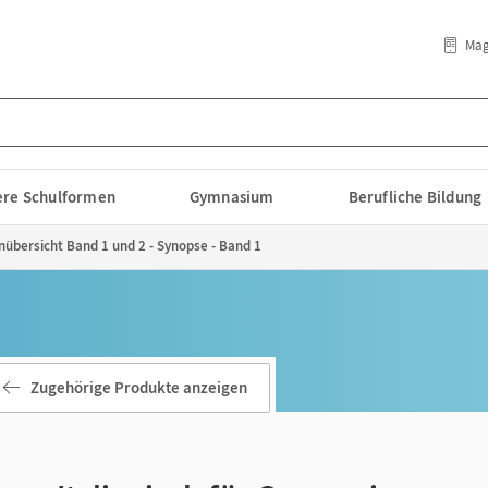
Mag
lere Schulformen
Gymnasium
Berufliche Bildung
übersicht Band 1 und 2 - Synopse - Band 1
Zugehörige Produkte anzeigen