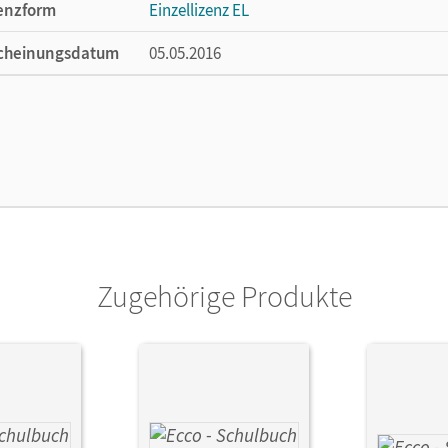
enzform
Einzellizenz EL
cheinungsdatum
05.05.2016
lag
Cornelsen Verlag
Zugehörige Produkte