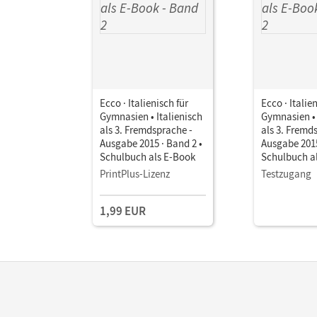
Ecco · Italienisch für
Ecco · Italie
Gymnasien • Italienisch
Gymnasien • 
als 3. Fremdsprache -
als 3. Fremd
Ausgabe 2015 · Band 2 •
Ausgabe 2015
Schulbuch als E-Book
Schulbuch a
PrintPlus-Lizenz
Testzugang
1,99 EUR