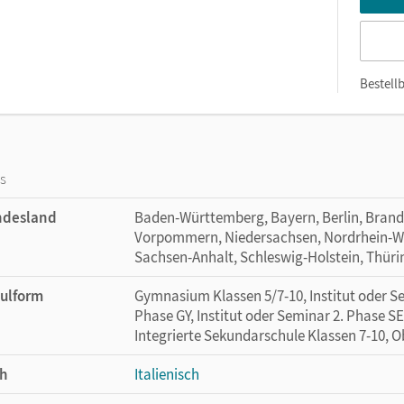
Bestellb
os
ndesland
Baden-Württemberg, Bayern, Berlin, Bran
Vorpommern, Niedersachsen, Nordrhein-Wes
Sachsen-Anhalt, Schleswig-Holstein, Thür
ulform
Gymnasium Klassen 5/7-10, Institut oder Se
Phase GY, Institut oder Seminar 2. Phase S
Integrierte Sekundarschule Klassen 7-10, 
h
Italienisch