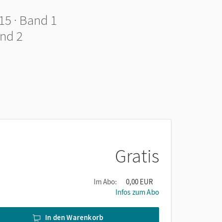
15 · Band 1
nd 2
Gratis
Im Abo:
0,00 EUR
Infos zum Abo
In den Warenkorb