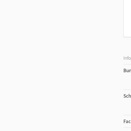
Inf
Bu
Sch
Fac