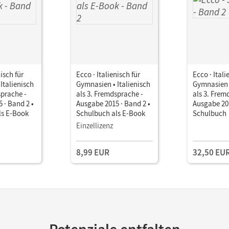
nisch für
Ecco · Italienisch für
Ecco · Itali
Italienisch
Gymnasien • Italienisch
Gymnasien •
sprache -
als 3. Fremdsprache -
als 3. Frem
 · Band 2 •
Ausgabe 2015 · Band 2 •
Ausgabe 201
ls E-Book
Schulbuch als E-Book
Schulbuch
Einzellizenz
8,99 EUR
32,50 EU