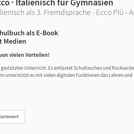
co · Italienisch für Gymnasien
alienisch als 3. Fremdsprache - Ecco Più -
hulbuch als E-Book
t Medien
 von vielen Vorteilen!
tal gestützten Unterricht. Es entlastet Schultaschen und Rucksäck
em unterstützt es mit vielen digitalen Funktionen das Lehren und
Kartoniert