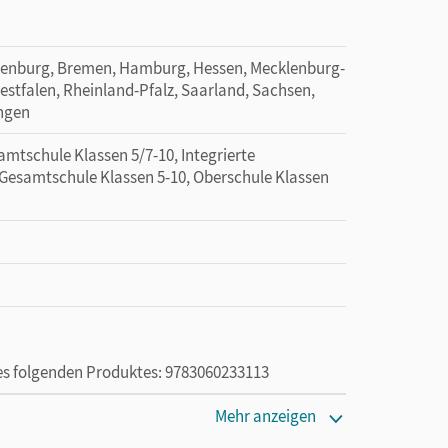
denburg, Bremen, Hamburg, Hessen, Mecklenburg-
tfalen, Rheinland-Pfalz, Saarland, Sachsen,
ingen
mtschule Klassen 5/7-10, Integrierte
 Gesamtschule Klassen 5-10, Oberschule Klassen
des folgenden Produktes: 9783060233113
Mehr anzeigen