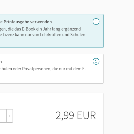
nnen
 die Printausgabe verwenden
igen, die das E-Book ein Jahr lang ergänzend
e Lizenz kann nur von Lehrkräften und Schulen
n
Schulen oder Privatpersonen, die nur mit dem E-
2,99 EUR
+