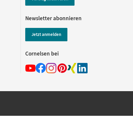
Newsletter abonnieren
Jetzt anmelden
Cornelsen bei
hland beim Kauf im Cornelsen Onlineshop.