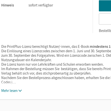
Hinweis
sofort verfügbar
Bestellb
Die PrintPlus-Lizenz berechtigt Nutzer/-innen, das E-Book
mindestens 1
Die Einlösung eines Lizenzcodes zwischen dem 1. Juni und 30. Septembe
zum 30. September des Folgejahres. Wird ein Lizenzcode zwischen 1. Okt
Nutzungsdauer ein Kalenderjahr.
Die Lizenz kann nur von Lehrkräften und Schulen erworben werden.
Im Rahmen der Bestellung müssen Sie bestätigen, dass Sie bereits Print-
Verlag behält sich vor, dies stichprobenartig zu überprüfen.
Nachdem Sie den Bestellprozess abgeschlossen haben, erhalten Sie die L
Codes j…
Mehr lesen