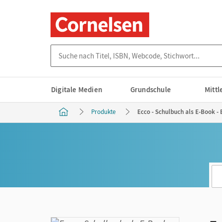
Suche nach Titel, ISBN, Webcode, Stichwort...
Digitale Medien
Grundschule
Mitt
Produkte
Ecco - Schulbuch als E-Book -