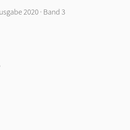
 Ausgabe 2020 · Band 3
e