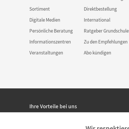
Sortiment
Direktbestellung
Digitale Medien
International
Persönliche Beratung
Ratgeber Grundschule
Informationszentren
Zu den Empfehlungen
Veranstaltungen
Abo kündigen
Ihre Vorteile bei uns
20% Prüfnachlass für Lehrkräfte
Wir respektier