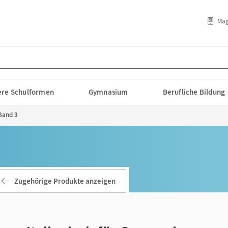
Mag
lere Schulformen
Gymnasium
Berufliche Bildung
 Band 3
Zugehörige Produkte anzeigen