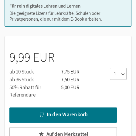
Für rein digitales Lehren und Lernen
Medien im E-Book zu den Themenheften –
Die geeignete Lizenz für Lehrkräfte, Schulen oder
Privatpersonen, die nur mit dem E-Book arbeiten.
Verbrauchsmaterial:
Erklärvideos
Animationen
9,99 EUR
ab 10 Stück
7,75 EUR
ab 36 Stück
7,50 EUR
50% Rabatt für
5,00 EUR
Referendare
In den Warenkorb
Auf den Merkzettel