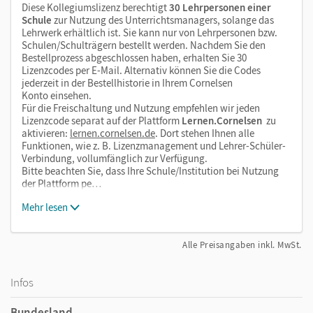
Diese Kollegiumslizenz berechtigt
30 Lehrpersonen einer
Schule
zur Nutzung des Unterrichtsmanagers, solange das
Lehrwerk erhältlich ist. Sie kann nur von Lehrpersonen bzw.
Schulen/Schulträgern bestellt werden. Nachdem Sie den
Bestellprozess abgeschlossen haben, erhalten Sie 30
Lizenzcodes per E-Mail. Alternativ können Sie die Codes
jederzeit in der Bestellhistorie in Ihrem Cornelsen
Konto einsehen.
Für die Freischaltung und Nutzung empfehlen wir jeden
Lizenzcode separat auf der Plattform
Lernen.Cornelsen
zu
aktivieren:
lernen.cornelsen.de
. Dort stehen Ihnen alle
Funktionen, wie z. B. Lizenzmanagement und Lehrer-Schüler-
Verbindung, vollumfänglich zur Verfügung.
Bitte beachten Sie, dass Ihre Schule/Institution bei Nutzung
der Plattform pe…
Mehr lesen
Alle Preisangaben inkl. MwSt.
Infos
Bundesland