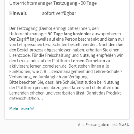
Unterrichtsmanager Testzugang - 90 Tage
Hinweis
sofort verfügbar
Der Testzugang (Demo) ermöglicht es Ihnen, den
Unterrichtsmanager
90 Tage lang kostenlos
auszuprobieren.
Der Zugriff ist jeweils auf eine Person beschränkt und kann nur
von Lehrpersonen bzw. Schulen bestellt werden. Nachdem Sie
den Bestellprozess abgeschlossen haben, erhalten Sie einen
Lizenzcode. Für die Freischaltung und Nutzung empfehlen wir
den Lizenzcode auf der Plattform
Lernen.Cornelsen
zu
aktivieren:
lernen.cornelsen.de
. Dort stehen Ihnen alle
Funktionen, wie z. B. Lizenzmanagement und Lehrer-Schüler-
Verbindung, vollumfänglich zur Verfügung.
Bitte beachten Sie, dass Ihre Schule/Institution bei Nutzung
der Plattform personenbezogene Daten von Lehrkräften und
Lernenden erheben und verarbeiten lässt. Damit das Produkt
datenschutzkon…
Mehr lesen
Alle Preisangaben inkl. MwSt.