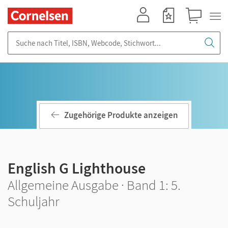
Mein Konto
Merkzettel
Warenkorb
Suche nach Titel, ISBN, Webcode, Stichwort...
Zugehörige Produkte anzeigen
English G Lighthouse
Allgemeine Ausgabe · Band 1: 5.
Schuljahr