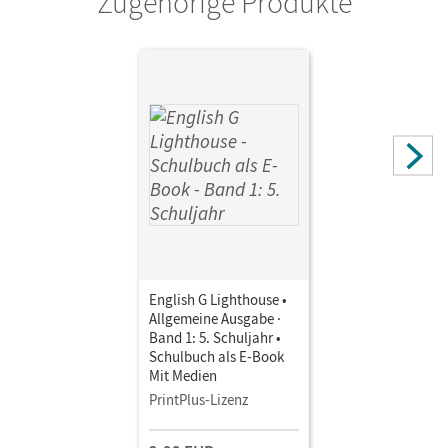
Zugehörige Produkte
English G Lighthouse •
Allgemeine Ausgabe ·
Band 1: 5. Schuljahr •
Schulbuch als E-Book
Mit Medien
PrintPlus-Lizenz