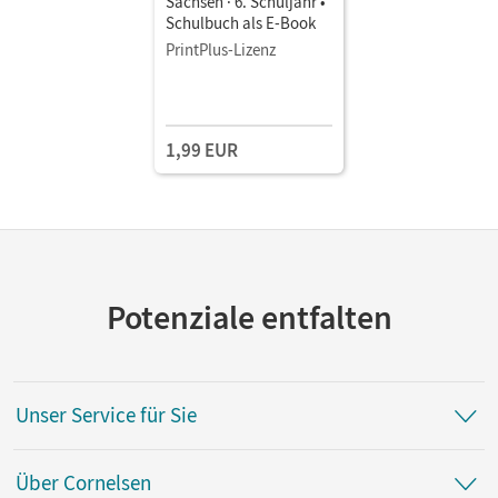
Sachsen · 6. Schuljahr •
Schulbuch als E-Book
PrintPlus-Lizenz
1,99 EUR
Potenziale entfalten
Unser Service für Sie
Über Cornelsen