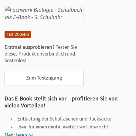
TESTZUGANG
Erstmal ausprobieren?
Testen Sie
dieses Produkt unverbindlich und
kostenlos!
Zum Testzugang
Das E-Book stellt sich vor – profitieren Sie von
vielen Vorteilen!
Entlastung der Schultaschen und Rucksäcke
Ideal für einen digital gestützten Unterricht
Mehr lesen
Notiz- und Markierungsmöglichkeit