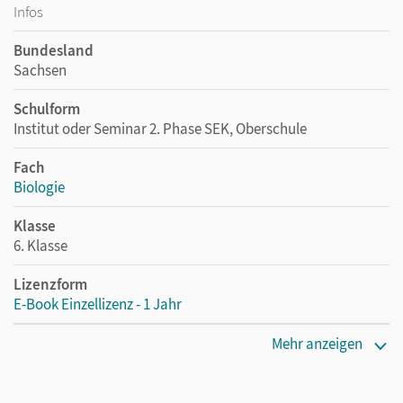
Infos
Bundesland
Sachsen
Schulform
Institut oder Seminar 2. Phase SEK, Oberschule
Fach
Biologie
Klasse
6. Klasse
Lizenzform
E-Book Einzellizenz - 1 Jahr
Erscheinungsdatum
Mehr anzeigen
17.02.2020
Lizenztext