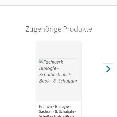
Unterrichtsmanager 90 Tage lang zu testen.
Verlag
Cornelsen Verlag
Zugehörige Produkte
Fachwerk Biologie •
Sachsen · 8. Schuljahr •
Schulbuch als E-Book