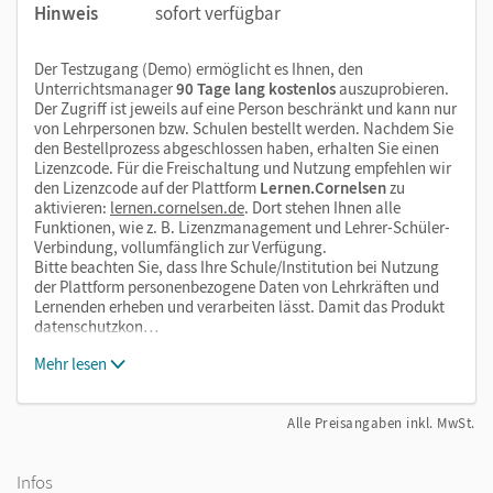
Hinweis
sofort verfügbar
Der Testzugang (Demo) ermöglicht es Ihnen, den
Unterrichtsmanager
90 Tage lang kostenlos
auszuprobieren.
Der Zugriff ist jeweils auf eine Person beschränkt und kann nur
von Lehrpersonen bzw. Schulen bestellt werden. Nachdem Sie
den Bestellprozess abgeschlossen haben, erhalten Sie einen
Lizenzcode. Für die Freischaltung und Nutzung empfehlen wir
den Lizenzcode auf der Plattform
Lernen.Cornelsen
zu
aktivieren:
lernen.cornelsen.de
. Dort stehen Ihnen alle
Funktionen, wie z. B. Lizenzmanagement und Lehrer-Schüler-
Verbindung, vollumfänglich zur Verfügung.
Bitte beachten Sie, dass Ihre Schule/Institution bei Nutzung
der Plattform personenbezogene Daten von Lehrkräften und
Lernenden erheben und verarbeiten lässt. Damit das Produkt
datenschutzkon…
Mehr lesen
Alle Preisangaben inkl. MwSt.
Infos