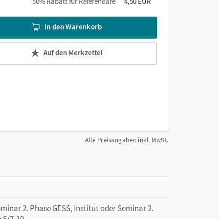
50% Rabatt für Referendare
4,50 EUR
In den Warenkorb
Auf den Merkzettel
Alle Preisangaben inkl. MwSt.
minar 2. Phase GESS, Institut oder Seminar 2.
 5/7-10