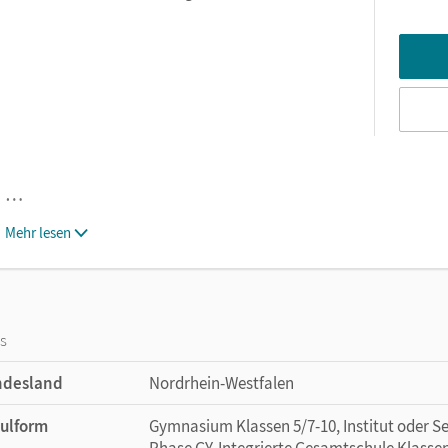
…
Mehr lesen
os
ndesland
Nordrhein-Westfalen
ulform
Gymnasium Klassen 5/7-10, Institut oder Se
Phase GY, Integrierte Gesamtschule Klassen