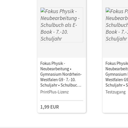
Fokus Physik -
Fokus Physik
Neubearbeitung •
Neubearbeit
Gymnasium Nordrhein-
Gymnasium 
Westfalen G9 · 7.-10.
Westfalen G9 
Schuljahr • Schulbuch
Schuljahr • 
als E-Book
als E-Book
PrintPlus-Lizenz
Testzugang
1,99 EUR