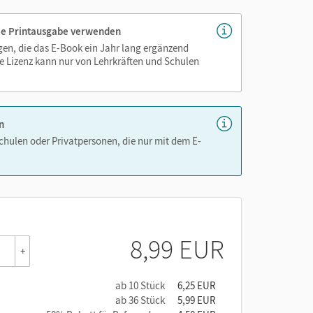
 die Printausgabe verwenden
igen, die das E-Book ein Jahr lang ergänzend
e Lizenz kann nur von Lehrkräften und Schulen
n
Schulen oder Privatpersonen, die nur mit dem E-
8,99 EUR
+
ab 10 Stück
6,25 EUR
ab 36 Stück
5,99 EUR