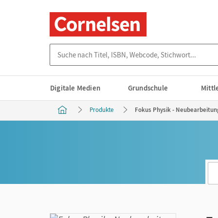
Suche nach Titel, ISBN, Webcode, Stichwort...
Digitale Medien
Grundschule
Mitt
Produkte
Fokus Physik - Neubearbeitung