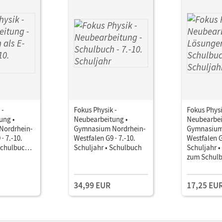
 -
Fokus Physik -
Fokus Physi
ung •
Neubearbeitung •
Neubearbei
Nordrhein-
Gymnasium Nordrhein-
Gymnasium
· 7.-10.
Westfalen G9 · 7.-10.
Westfalen G9
Schulbuch
Schuljahr • Schulbuch
Schuljahr 
zum Schul
34,99 EUR
17,25 EU