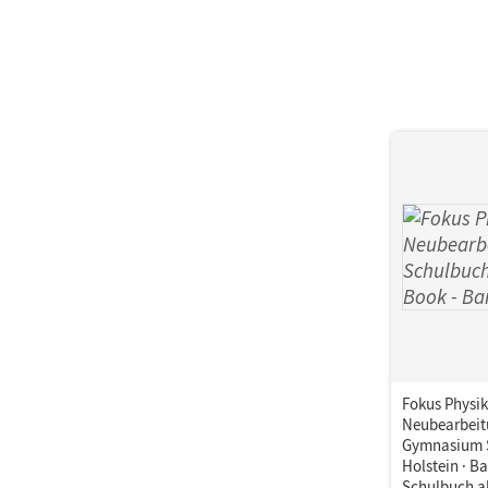
Fokus Physik
Neubearbeit
Gymnasium 
Holstein · Ba
Schulbuch a