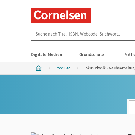
Suche nach Titel, ISBN, Webcode, Stichwort...
Digitale Medien
Grundschule
Mitt
Produkte
Fokus Physik - Neubearbeitung