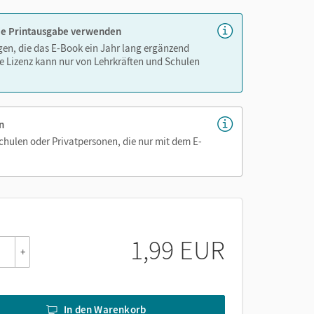
 die Printausgabe verwenden
igen, die das E-Book ein Jahr lang ergänzend
e Lizenz kann nur von Lehrkräften und Schulen
n
Schulen oder Privatpersonen, die nur mit dem E-
1,99 EUR
+
In den Warenkorb