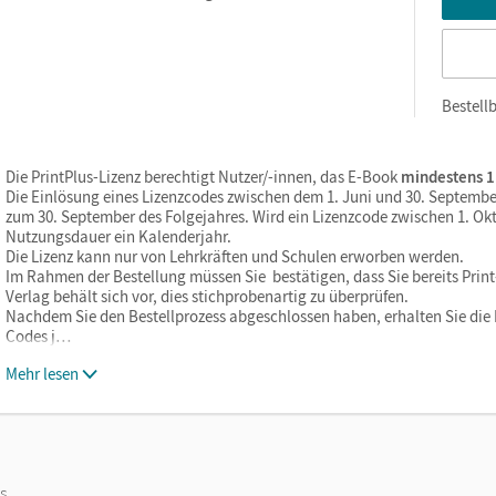
Bestellb
Die PrintPlus-Lizenz berechtigt Nutzer/-innen, das E-Book
mindestens 1
Die Einlösung eines Lizenzcodes zwischen dem 1. Juni und 30. Septembe
zum 30. September des Folgejahres. Wird ein Lizenzcode zwischen 1. Okt
Nutzungsdauer ein Kalenderjahr.
Die Lizenz kann nur von Lehrkräften und Schulen erworben werden.
Im Rahmen der Bestellung müssen Sie bestätigen, dass Sie bereits Print-
Verlag behält sich vor, dies stichprobenartig zu überprüfen.
Nachdem Sie den Bestellprozess abgeschlossen haben, erhalten Sie die L
Codes j…
Mehr lesen
os