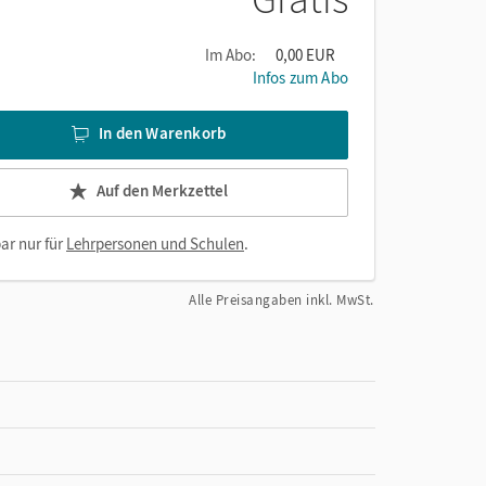
Im Abo:
0,00 EUR
Infos zum Abo
In den Warenkorb
Auf den Merkzettel
ar nur für
Lehrpersonen und Schulen
.
Alle Preisangaben inkl. MwSt.