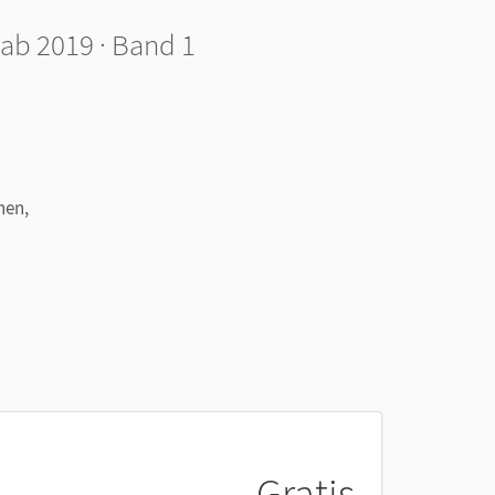
ab 2019 · Band 1
hen,
Gratis