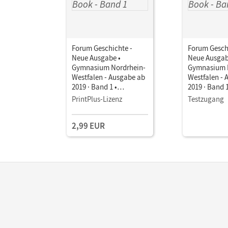
Forum Geschichte -
Forum Gesch
Neue Ausgabe •
Neue Ausgab
Gymnasium Nordrhein-
Gymnasium 
Westfalen - Ausgabe ab
Westfalen - 
2019 · Band 1 •
2019 · Band 1
Schulbuch als E-Book
Schulbuch a
PrintPlus-Lizenz
Testzugang
Mit Medien
Mit Medien
2,99 EUR