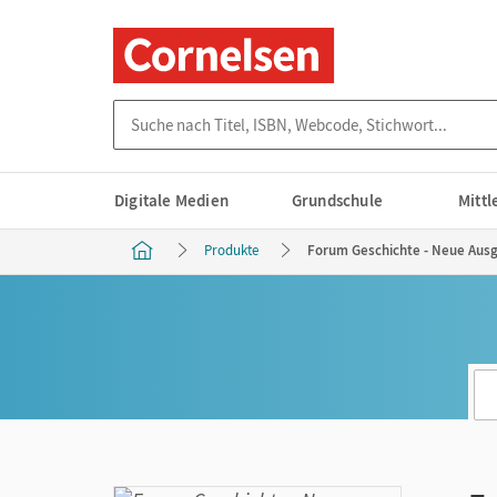
Suche nach Titel, ISBN, Webcode, Stichwort...
Digitale Medien
Grundschule
Mitt
Produkte
Forum Geschichte - Neue Ausga