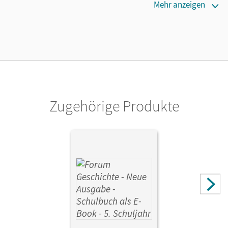
Erscheinungsdatum
Mehr anzeigen
01.06.2021
Lizenztext
Ermöglicht 30 Lehrpersonen einer Schule die Nutzung des
Unterrichtsmanagers solange das Lehrwerk erhältlich ist.
Verlag
Cornelsen Verlag
Zugehörige Produkte