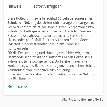
Hinweis
sofort verfügbar
Diese Kollegiumslizenz berechtigt
30 Lehrpersonen einer
Schule
zur Nutzung des Unterrichtsmanagers, solange das
Lehrwerk erhältlich ist. Sie kann nur von Lehrpersonen bzw.
Schulen/Schulträgern bestellt werden. Nachdem Sie den
Bestellprozess abgeschlossen haben, erhalten Sie 30
Lizenzcodes per E-Mail. Alternativ können Sie die Codes
jederzeit in der Bestellhistorie in Ihrem Cornelsen
Konto einsehen.
Für die Freischaltung und Nutzung empfehlen wir jeden
Lizenzcode separat auf der Plattform
Lernen.Cornelsen
zu
aktivieren:
lernen.cornelsen.de
. Dort stehen Ihnen alle
Funktionen, wie z. B. Lizenzmanagement und Lehrer-Schüler-
Verbindung, vollumfänglich zur Verfügung.
Bitte beachten Sie, dass Ihre Schule/Institution bei Nutzung
der Plattform pe…
Mehr lesen
Alle Preisangaben inkl. MwSt.