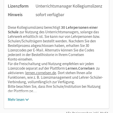
Lizenzform
Unterrichtsmanager Kollegiumslizenz
Hinweis
sofort verfügbar
Diese Kollegiumslizenz berechtigt
30 Lehrpersonen einer
Schule
zur Nutzung des Unterrichtsmanagers, solange das
Lehrwerk erhältlich ist. Sie kann nur von Lehrpersonen bzw.
Schulen/Schulträgern bestellt werden. Nachdem Sie den
Bestellprozess abgeschlossen haben, erhalten Sie 30
Lizenzcodes per E-Mail. Alternativ können Sie die Codes
jederzeit in der Bestellhistorie in Ihrem Cornelsen
Konto einsehen.
Für die Freischaltung und Nutzung empfehlen wir jeden
Lizenzcode separat auf der Plattform
Lernen.Cornelsen
zu
aktivieren:
lernen.cornelsen.de
. Dort stehen Ihnen alle
Funktionen, wie z. B. Lizenzmanagement und Lehrer-Schüler-
Verbindung, vollumfänglich zur Verfügung.
Bitte beachten Sie, dass Ihre Schule/Institution bei Nutzung
der Plattform pe…
Mehr lesen