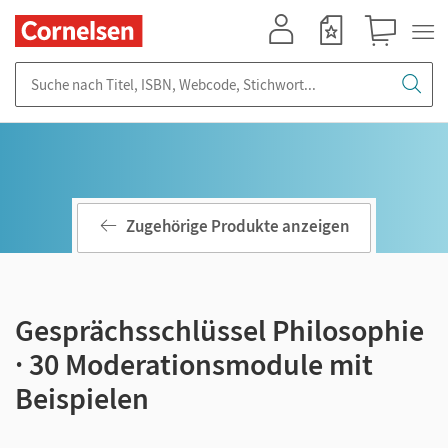
Mein Konto
Merkzettel
Warenkorb
Suche nach Titel, ISBN, Webcode, Stichwort...
Zugehörige Produkte anzeigen
Gesprächsschlüssel Philosophie
· 30 Moderationsmodule mit
Beispielen