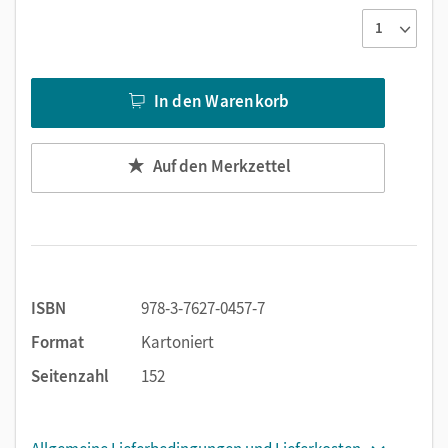
Niveau.
In den Warenkorb
Auf den Merkzettel
ISBN
978-3-7627-0457-7
Format
Kartoniert
Seitenzahl
152