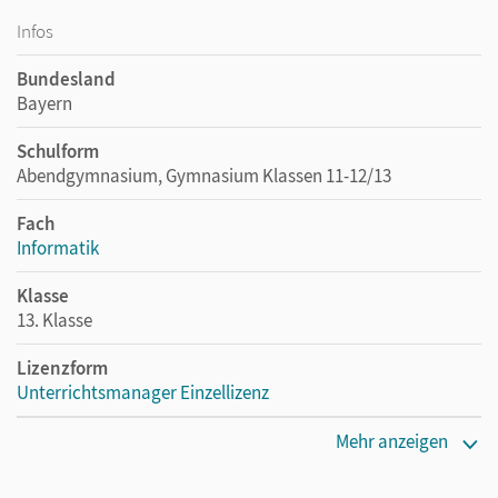
Infos
Bundesland
Bayern
Schulform
Abendgymnasium, Gymnasium Klassen 11-12/13
Fach
Informatik
Klasse
13. Klasse
Lizenzform
Unterrichtsmanager Einzellizenz
Erscheinungsdatum
Mehr anzeigen
11.09.2025