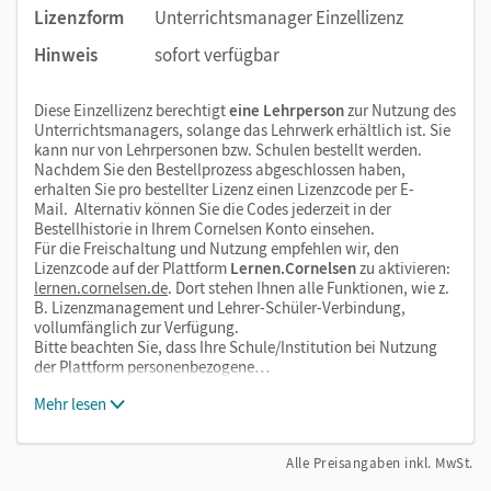
Lizenzform
Unterrichtsmanager Einzellizenz
Nutzen Sie den Unterrichtsmanager auf lernen.cornelsen.de
Hinweis
sofort verfügbar
oder über die Cornelsen Lernen App.
Diese Einzellizenz berechtigt
eine Lehrperson
zur Nutzung des
Unterrichtsmanagers, solange das Lehrwerk erhältlich ist. Sie
kann nur von Lehrpersonen bzw. Schulen bestellt werden.
Nachdem Sie den Bestellprozess abgeschlossen haben,
erhalten Sie pro bestellter Lizenz einen Lizenzcode per E-
Mail. Alternativ können Sie die Codes jederzeit in der
Bestellhistorie in Ihrem Cornelsen Konto einsehen.
Für die Freischaltung und Nutzung empfehlen wir, den
Lizenzcode auf der Plattform
Lernen.Cornelsen
zu aktivieren:
lernen.cornelsen.de
. Dort stehen Ihnen alle Funktionen, wie z.
B. Lizenzmanagement und Lehrer-Schüler-Verbindung,
vollumfänglich zur Verfügung.
Bitte beachten Sie, dass Ihre Schule/Institution bei Nutzung
der Plattform personenbezogene…
Mehr lesen
Alle Preisangaben inkl. MwSt.