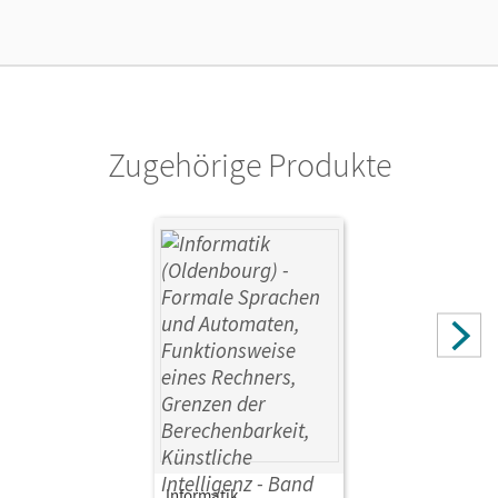
Lizenztext
Ermöglicht einzelnen Lehrpersonen die Nutzung des
Unterrichtsmanagers solange das Lehrwerk erhältlich ist.
Verlag
Cornelsen Verlag
Zugehörige Produkte
Informatik