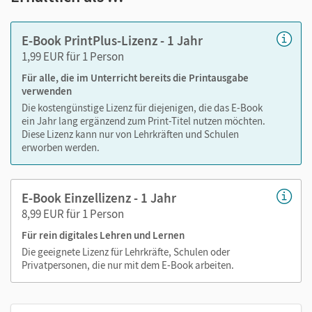
Markierungen setzen
Text ergänzen
E-Book PrintPlus-Lizenz - 1 Jahr
Lesezeichen hinzufügen
1,99 EUR für 1 Person
Suchen im Text
Für alle, die im Unterricht bereits die Printausgabe
Zoomen
verwenden
Die kostengünstige Lizenz für diejenigen, die das E-Book
ein Jahr lang ergänzend zum Print-Titel nutzen möchten.
Diese Lizenz kann nur von Lehrkräften und Schulen
erworben werden.
E-Book Einzellizenz - 1 Jahr
8,99 EUR für 1 Person
Für rein digitales Lehren und Lernen
Die geeignete Lizenz für Lehrkräfte, Schulen oder
Privatpersonen, die nur mit dem E-Book arbeiten.