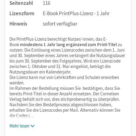
Seitenzahl
116
Lizenzform
E-Book PrintPlus-Lizenz - 1 Jahr
Hinweis
sofort verfügbar
Die PrintPlus-Lizenz berechtigt Nutzer/-innen, das E-
Book
mindestens 1 Jahr lang ergänzend zum Print-Titel
zu
nutzen: Die Einlösung eines Lizenzcodes zwischen dem 1. Juni
und 30. September eines Jahres verlängert die Nutzungsdauer
bis zum 30. September des Folgejahres. Wird ein Lizenzcode
zwischen 1. Oktober und 31. Mai eingelöst, beträgt die
Nutzungsdauer ein Kalenderjahr.
Die Lizenz kann nur von Lehrkräften und Schulen erworben
werden.
Im Rahmen der Bestellung müssen Sie bestätigen, dass Sie
bereits Print-Titel in dieser Anzahl einsetzen. Der Cornelsen
Verlag behält sich vor, dies stichprobenartig zu überprüfen.
Nachdem Sie den Bestellprozess abgeschlossen haben,
erhalten Sie die Lizenzcodes per Mail. Alternativ können Sie
die Codes j…
Mehr lesen