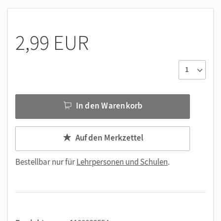
Arbeitsblätter als Hilfe für Aufgaben im Schulbuch
2,99 EUR
In den Warenkorb
Auf den Merkzettel
Bestellbar nur für
Lehrpersonen und Schulen
.