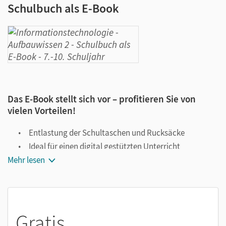
Schulbuch als E-Book
Das E-Book stellt sich vor – profitieren Sie von
vielen Vorteilen!
Entlastung der Schultaschen und Rucksäcke
Ideal für einen digital gestützten Unterricht
Mehr lesen
Notiz- und Markierungsmöglichkeit
Jederzeit unkompliziert verfügbar
Viele digitale Funktionen unterstützen das Lehren und
Lernen:
Gratis