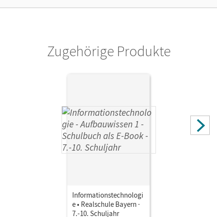
Verlag
Cornelsen Verlag
Zugehörige Produkte
Autor/-in
Pirner, Fabian
Informationstechnologi
e • Realschule Bayern ·
7.-10. Schuljahr