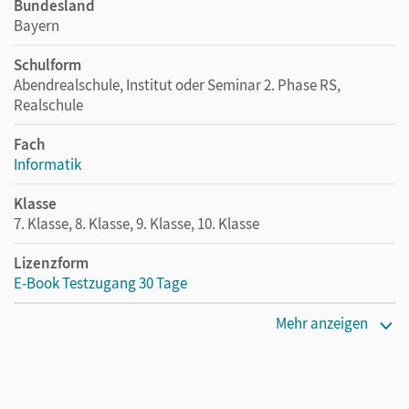
Bundesland
Bayern
Schulform
Abendrealschule, Institut oder Seminar 2. Phase RS,
Realschule
Fach
Informatik
Klasse
7. Klasse, 8. Klasse, 9. Klasse, 10. Klasse
Lizenzform
E-Book Testzugang 30 Tage
Erscheinungsdatum
Mehr anzeigen
02.08.2021
Lizenztext
Kostenloser Zugang, um das E-Book 30 Tage lang zu testen