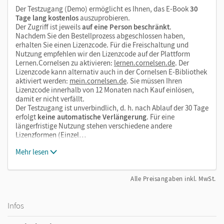
Der Testzugang (Demo) ermöglicht es Ihnen, das E-Book
30
Tage lang kostenlos
auszuprobieren.
Der Zugriff ist jeweils
auf eine Person beschränkt
.
Nachdem Sie den Bestellprozess abgeschlossen haben,
erhalten Sie einen Lizenzcode. Für die Freischaltung und
Nutzung empfehlen wir den Lizenzcode auf der Plattform
Lernen.Cornelsen zu aktivieren:
lernen.cornelsen.de
. Der
Lizenzcode kann alternativ auch in der Cornelsen E-Bibliothek
aktiviert werden:
mein.cornelsen.de
. Sie müssen Ihren
Lizenzcode innerhalb von 12 Monaten nach Kauf einlösen,
damit er nicht verfällt.
Der Testzugang ist unverbindlich, d. h. nach Ablauf der 30 Tage
erfolgt
keine automatische Verlängerung
. Für eine
längerfristige Nutzung stehen verschiedene andere
Lizenzformen (Einzel…
Mehr lesen
Alle Preisangaben inkl. MwSt.
Infos