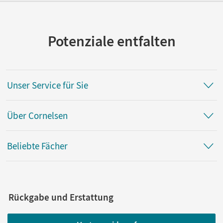
Potenziale entfalten
Unser Service für Sie
Über Cornelsen
Beliebte Fächer
Rückgabe und Erstattung