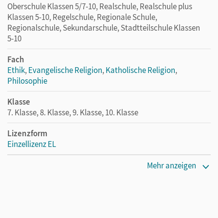
Oberschule Klassen 5/7-10, Realschule, Realschule plus
Klassen 5-10, Regelschule, Regionale Schule,
Regionalschule, Sekundarschule, Stadtteilschule Klassen
5-10
Fach
Ethik
,
Evangelische Religion
,
Katholische Religion
,
Philosophie
Klasse
7. Klasse, 8. Klasse, 9. Klasse, 10. Klasse
Lizenzform
Einzellizenz EL
Erscheinungsdatum
Mehr anzeigen
06.03.2024
Verlag
Cornelsen Verlag