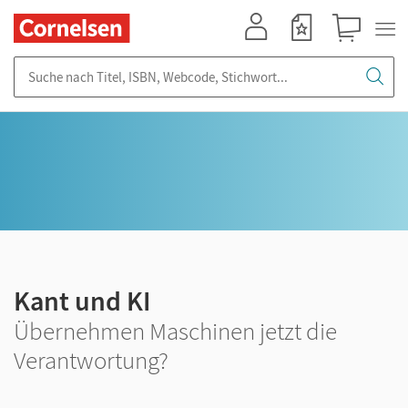
Mein Konto
Merkzettel
Warenkorb
Suche nach Titel, ISBN, Webcode, Stichwort...
Kant und KI
Übernehmen Maschinen jetzt die
Verantwortung?