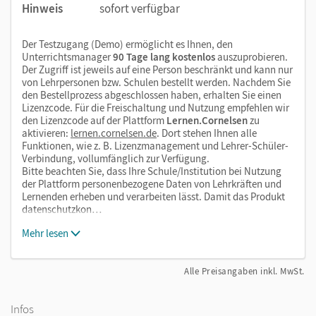
Hinweis
sofort verfügbar
Der Testzugang (Demo) ermöglicht es Ihnen, den
Unterrichtsmanager
90 Tage lang kostenlos
auszuprobieren.
Der Zugriff ist jeweils auf eine Person beschränkt und kann nur
von Lehrpersonen bzw. Schulen bestellt werden. Nachdem Sie
den Bestellprozess abgeschlossen haben, erhalten Sie einen
Lizenzcode. Für die Freischaltung und Nutzung empfehlen wir
den Lizenzcode auf der Plattform
Lernen.Cornelsen
zu
aktivieren:
lernen.cornelsen.de
. Dort stehen Ihnen alle
Funktionen, wie z. B. Lizenzmanagement und Lehrer-Schüler-
Verbindung, vollumfänglich zur Verfügung.
Bitte beachten Sie, dass Ihre Schule/Institution bei Nutzung
der Plattform personenbezogene Daten von Lehrkräften und
Lernenden erheben und verarbeiten lässt. Damit das Produkt
datenschutzkon…
Mehr lesen
Alle Preisangaben inkl. MwSt.
Infos