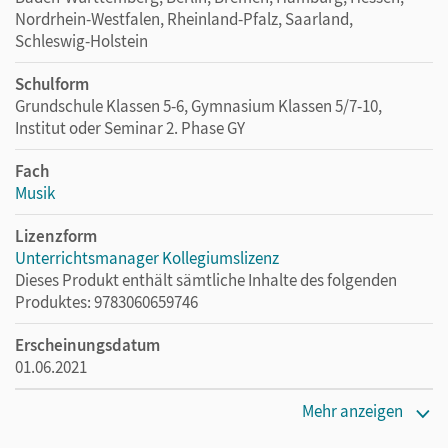
Nordrhein-Westfalen, Rheinland-Pfalz, Saarland,
Schleswig-Holstein
Schulform
Grundschule Klassen 5-6, Gymnasium Klassen 5/7-10,
Institut oder Seminar 2. Phase GY
Fach
Musik
Lizenzform
Unterrichtsmanager Kollegiumslizenz
Dieses Produkt enthält sämtliche Inhalte des folgenden
Produktes: 9783060659746
Erscheinungsdatum
01.06.2021
Lizenztext
Mehr anzeigen
Ermöglicht 30 Lehrpersonen einer Schule die Nutzung des