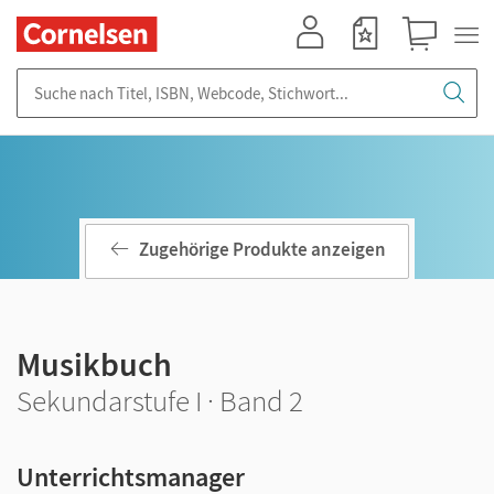
Mein Konto
Merkzettel
Warenkorb
Suche nach Titel, ISBN, Webcode, Stichwort...
Zugehörige Produkte anzeigen
Musikbuch
Sekundarstufe I · Band 2
Unterrichtsmanager