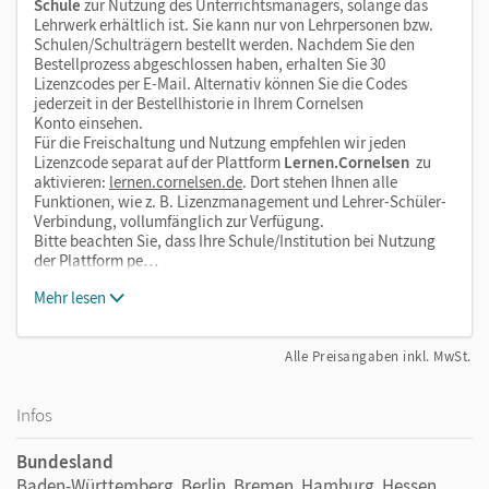
Schule
zur Nutzung des Unterrichtsmanagers, solange das
Lehrwerk erhältlich ist. Sie kann nur von Lehrpersonen bzw.
Schulen/Schulträgern bestellt werden. Nachdem Sie den
Bestellprozess abgeschlossen haben, erhalten Sie 30
Lizenzcodes per E-Mail. Alternativ können Sie die Codes
jederzeit in der Bestellhistorie in Ihrem Cornelsen
Konto einsehen.
Für die Freischaltung und Nutzung empfehlen wir jeden
Lizenzcode separat auf der Plattform
Lernen.Cornelsen
zu
aktivieren:
lernen.cornelsen.de
. Dort stehen Ihnen alle
Funktionen, wie z. B. Lizenzmanagement und Lehrer-Schüler-
Verbindung, vollumfänglich zur Verfügung.
Bitte beachten Sie, dass Ihre Schule/Institution bei Nutzung
der Plattform pe…
Mehr lesen
Alle Preisangaben inkl. MwSt.
Infos
Bundesland
Baden-Württemberg, Berlin, Bremen, Hamburg, Hessen,