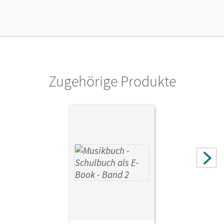
Unterrichtsmanagers solange das Lehrwerk erhältlich ist.
Verlag
Cornelsen Verlag
Zugehörige Produkte