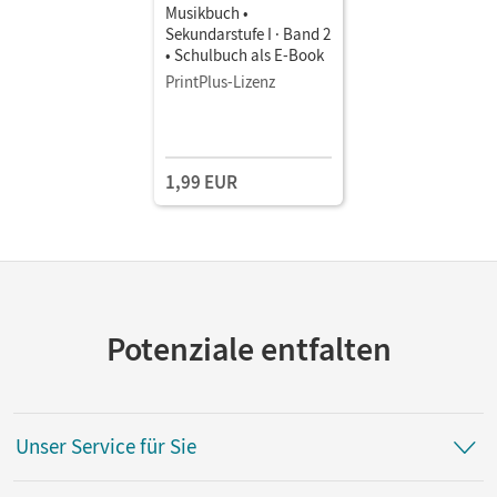
Musikbuch •
Sekundarstufe I · Band 2
• Schulbuch als E-Book
PrintPlus-Lizenz
1,99 EUR
Potenziale entfalten
Unser Service für Sie