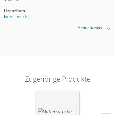
Lizenzform
Einzellizenz EL
Erscheinungsdatum
Mehr anzeigen
29.11.2019
Verlag
Cornelsen Verlag
Zugehörige Produkte