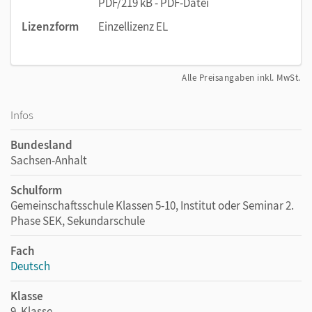
PDF/219 kB - PDF-Datei
Lizenzform
Einzellizenz EL
Alle Preisangaben inkl. MwSt.
Infos
Bundesland
Sachsen-Anhalt
Schulform
Gemeinschaftsschule Klassen 5-10, Institut oder Seminar 2.
Phase SEK, Sekundarschule
Fach
Deutsch
Klasse
9. Klasse