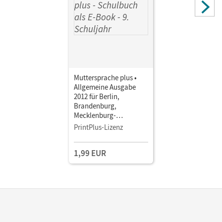
Muttersprache plus •
Allgemeine Ausgabe
2012 für Berlin,
Brandenburg,
Mecklenburg-
Vorpommern, Sachsen-
PrintPlus-Lizenz
Anhalt, Thüringen · 9.
Schuljahr • Schulbuch
1,99 EUR
als E-Book