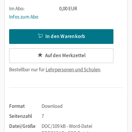
Im Abo:
0,00 EUR
Infos zum Abo
In den Warenkorb
Auf den Merkzettel
Bestellbar nur für
Lehrpersonen und Schulen
.
Format
Download
Seitenzahl
7
Datei/Größe
DOC/109 kB - Word-Datei