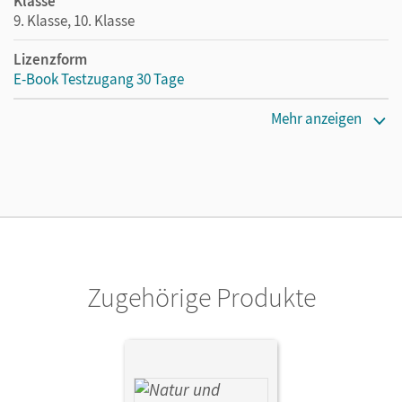
Klasse
9. Klasse, 10. Klasse
Lizenzform
E-Book Testzugang 30 Tage
Lizenztext
Mehr anzeigen
Kostenloser Zugang, um das E-Book 30 Tage lang zu testen
Verlag
Cornelsen Verlag
Zugehörige Produkte