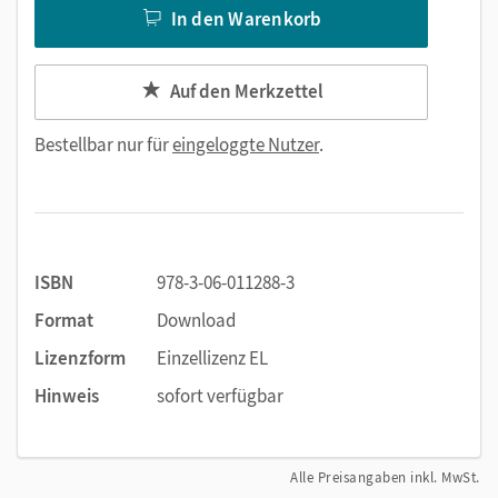
In den Warenkorb
Auf den Merkzettel
Bestellbar nur für
eingeloggte Nutzer
.
ISBN
978-3-06-011288-3
Format
Download
Lizenzform
Einzellizenz EL
Hinweis
sofort verfügbar
Alle Preisangaben inkl. MwSt.