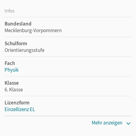
Infos
Bundesland
Mecklenburg-Vorpommern
Schulform
Orientierungsstufe
Fach
Physik
Klasse
6. Klasse
Lizenzform
Einzellizenz EL
Erscheinungsdatum
Mehr anzeigen
10.12.2011