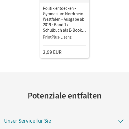
Politik entdecken •
Gymnasium Nordrhein-
Westfalen - Ausgabe ab
2019 · Band 1 •
Schulbuch als E-Book
Mit Medien
PrintPlus-Lizenz
2,99 EUR
Potenziale entfalten
Unser Service für Sie