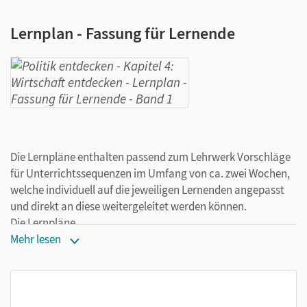
Lernplan - Fassung für Lernende
Die Lernpläne enthalten passend zum Lehrwerk Vorschläge
für Unterrichtssequenzen im Umfang von ca. zwei Wochen,
welche individuell auf die jeweiligen Lernenden angepasst
und direkt an diese weitergeleitet werden können.
Die Lernpläne
Mehr lesen
dienen der Förderung des selbstgesteuerten Lernens
helfen bei der flexiblen und differenzierten Gestaltung
von Inhalten für verschiedene Lerngruppen
lassen sich auf die Bedürfnisse Ihrer Schülerinnen und