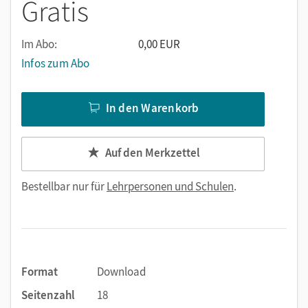
Gratis
Schüler anpassen
bietet methodische Hilfestellungen zur Nutzung
Im Abo:
0,00 EUR
vereinfachen die Arbeit
Infos zum Abo
In den Warenkorb
Auf den Merkzettel
Bestellbar nur für
Lehrpersonen und Schulen
.
Format
Download
Seitenzahl
18