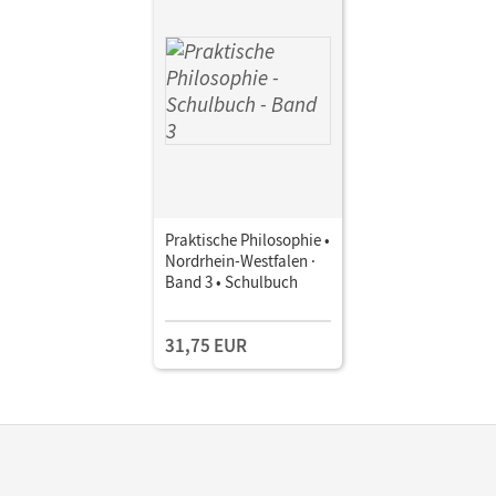
Koreng, Bernhard; Dybek, Heidrun; Wiesen, Brigitte
Praktische Philosophie •
Nordrhein-Westfalen ·
Band 3 • Schulbuch
31,75 EUR