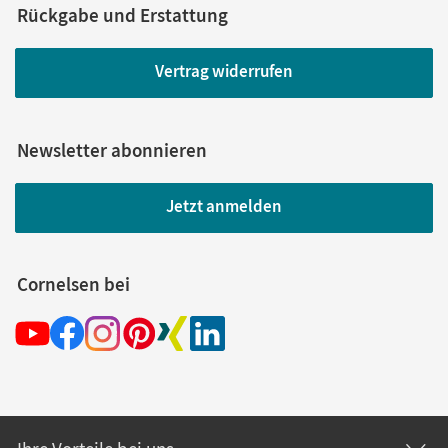
Rückgabe und Erstattung
Vertrag widerrufen
Newsletter abonnieren
Jetzt anmelden
Cornelsen bei