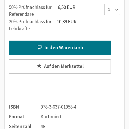
50% Prüfnachlass für
6,50 EUR
Referendare
20% Prüfnachlass für
10,39 EUR
Lehrkräfte
In den Warenkorb
Auf den Merkzettel
ISBN
978-3-637-01958-4
Format
Kartoniert
Seitenzahl
48