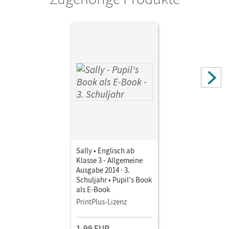
Anke
Sally • Englisch ab
Klasse 3 - Allgemeine
Ausgabe 2014 · 3.
Schuljahr • Pupil's Book
als E-Book
PrintPlus-Lizenz
1,99 EUR