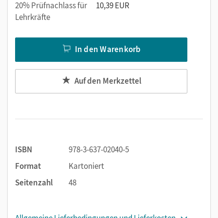
20% Prüfnachlass für
10,39 EUR
Lehrkräfte
In den Warenkorb
Auf den Merkzettel
ISBN
978-3-637-02040-5
Format
Kartoniert
Seitenzahl
48