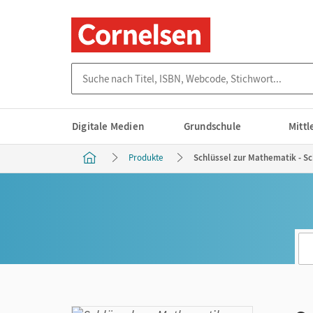
Suche nach Titel, ISBN, Webcode, Stichwort...
Digitale Medien
Grundschule
Mitt
Produkte
Schlüssel zur Mathematik - Sc