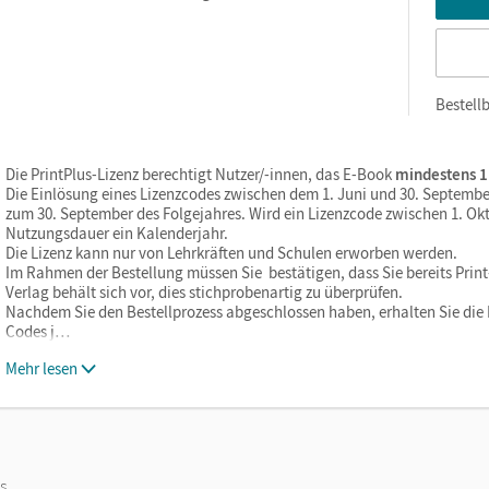
Bestellb
Die PrintPlus-Lizenz berechtigt Nutzer/-innen, das E-Book
mindestens 1
Die Einlösung eines Lizenzcodes zwischen dem 1. Juni und 30. Septembe
zum 30. September des Folgejahres. Wird ein Lizenzcode zwischen 1. Okt
Nutzungsdauer ein Kalenderjahr.
Die Lizenz kann nur von Lehrkräften und Schulen erworben werden.
Im Rahmen der Bestellung müssen Sie bestätigen, dass Sie bereits Print-
Verlag behält sich vor, dies stichprobenartig zu überprüfen.
Nachdem Sie den Bestellprozess abgeschlossen haben, erhalten Sie die L
Codes j…
Mehr lesen
os