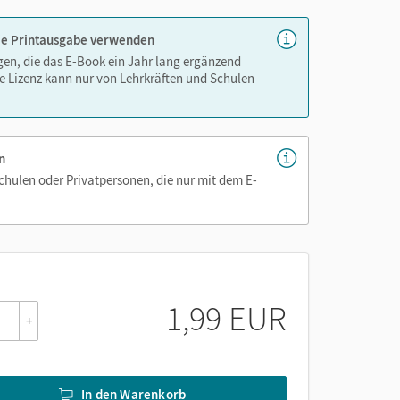
 die Printausgabe verwenden
igen, die das E-Book ein Jahr lang ergänzend
e Lizenz kann nur von Lehrkräften und Schulen
n
Schulen oder Privatpersonen, die nur mit dem E-
1,99 EUR
+
In den Warenkorb