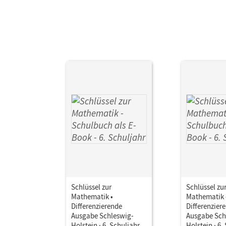
Her
Aut
Schlüssel zur
Schlüssel zu
Mathematik •
Mathematik 
Differenzierende
Differenzier
Ausgabe Schleswig-
Ausgabe Sch
Holstein · 6. Schuljahr •
Holstein · 6.