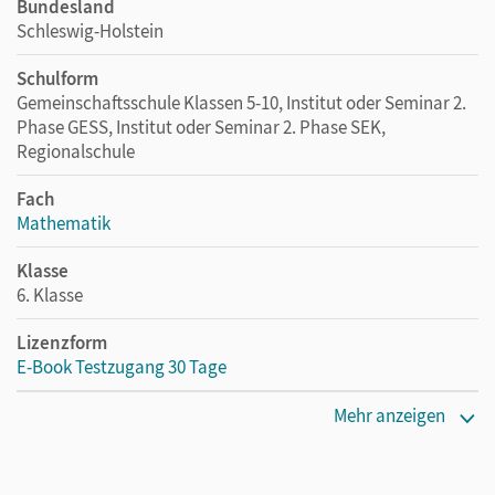
Bundesland
Schleswig-Holstein
Schulform
Gemeinschaftsschule Klassen 5-10, Institut oder Seminar 2.
Phase GESS, Institut oder Seminar 2. Phase SEK,
Regionalschule
Fach
Mathematik
Klasse
6. Klasse
Lizenzform
E-Book Testzugang 30 Tage
Erscheinungsdatum
Mehr anzeigen
13.08.2021
Lizenztext