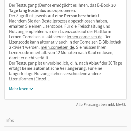
Der Testzugang (Demo) ermöglicht es Ihnen, das E-Book
30
Tage lang kostenlos
auszuprobieren.
Der Zugriff ist jeweils
auf eine Person beschränkt
.
Nachdem Sie den Bestellprozess abgeschlossen haben,
erhalten Sie einen Lizenzcode. Für die Freischaltung und
Nutzung empfehlen wir den Lizenzcode auf der Plattform
Lernen.Cornelsen zu aktivieren:
lernen.cornelsen.de
. Der
Lizenzcode kann alternativ auch in der Cornelsen E-Bibliothek
aktiviert werden:
mein.cornelsen.de
. Sie müssen Ihren
Lizenzcode innerhalb von 12 Monaten nach Kauf einlösen,
damit er nicht verfällt.
Der Testzugang ist unverbindlich, d. h. nach Ablauf der 30 Tage
erfolgt
keine automatische Verlängerung
. Für eine
längerfristige Nutzung stehen verschiedene andere
Lizenzformen (Einzel…
Mehr lesen
Alle Preisangaben inkl. MwSt.
Infos