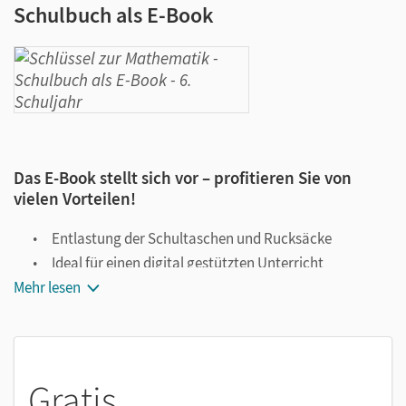
Schulbuch als E-Book
Das E-Book stellt sich vor – profitieren Sie von
vielen Vorteilen!
Entlastung der Schultaschen und Rucksäcke
Ideal für einen digital gestützten Unterricht
Mehr lesen
Notiz- und Markierungsmöglichkeit
Jederzeit unkompliziert verfügbar
Viele digitale Funktionen unterstützen das Lehren und
Lernen:
Gratis