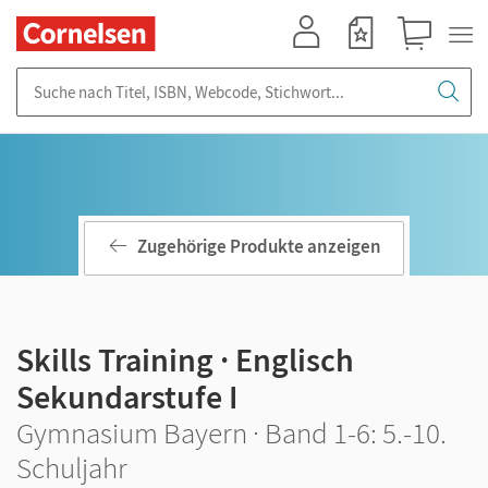
Mein Konto
Merkzettel
Warenkorb
Suche nach Titel, ISBN, Webcode, Stichwort...
Zugehörige Produkte anzeigen
Skills Training · Englisch
Sekundarstufe I
Gymnasium Bayern · Band 1-6: 5.-10.
Schuljahr