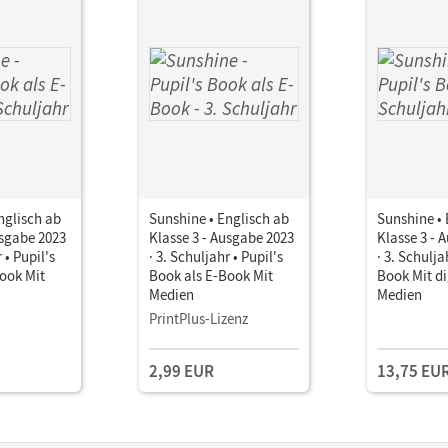
nglisch ab
Sunshine • Englisch ab
Sunshine • 
usgabe 2023
Klasse 3 - Ausgabe 2023
Klasse 3 - 
 • Pupil's
· 3. Schuljahr • Pupil's
· 3. Schulja
ook Mit
Book als E-Book Mit
Book Mit di
Medien
Medien
PrintPlus-Lizenz
2,99 EUR
13,75 EU