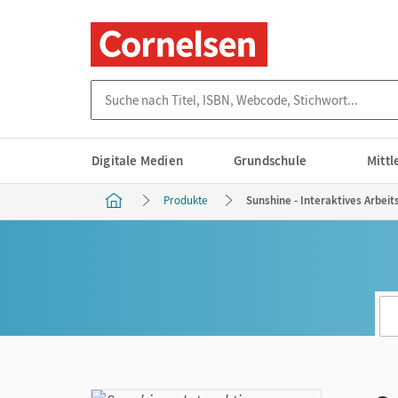
Suche nach Titel, ISBN, Webcode, Stichwort...
Digitale Medien
Grundschule
Mitt
Produkte
Sunshine - Interaktives Arbeits