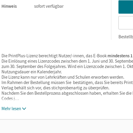
Hinweis
sofort verfügbar
Bestellb
Die PrintPlus-Lizenz berechtigt Nutzer/-innen, das E-Book
mindestens 1
Die Einlösung eines Lizenzcodes zwischen dem 1. Juni und 30. Septembe
zum 30. September des Folgejahres. Wird ein Lizenzcode zwischen 1. Okt
Nutzungsdauer ein Kalenderjahr.
Die Lizenz kann nur von Lehrkräften und Schulen erworben werden.
Im Rahmen der Bestellung müssen Sie bestätigen, dass Sie bereits Print-
Verlag behält sich vor, dies stichprobenartig zu überprüfen.
Nachdem Sie den Bestellprozess abgeschlossen haben, erhalten Sie die L
Codes j…
Mehr lesen