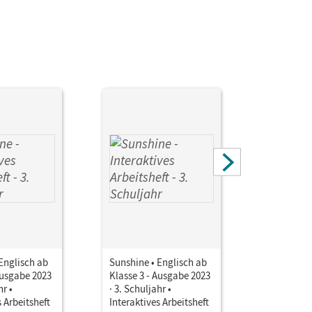
Englisch ab
Sunshine • Englisch ab
Sunshine 
Ausgabe 2023
Klasse 3 - Ausgabe 2023
Klasse 3 
hr •
· 3. Schuljahr •
· 3. Schulj
s Arbeitsheft
Interaktives Arbeitsheft
Interaktiv