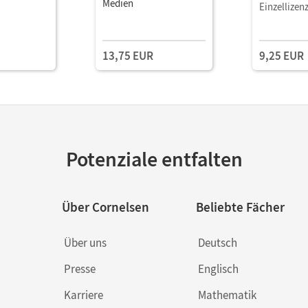
Medien
Einzellizen
13,75 EUR
9,25 EUR
Potenziale entfalten
Über Cornelsen
Beliebte Fächer
Über uns
Deutsch
Presse
Englisch
Karriere
Mathematik