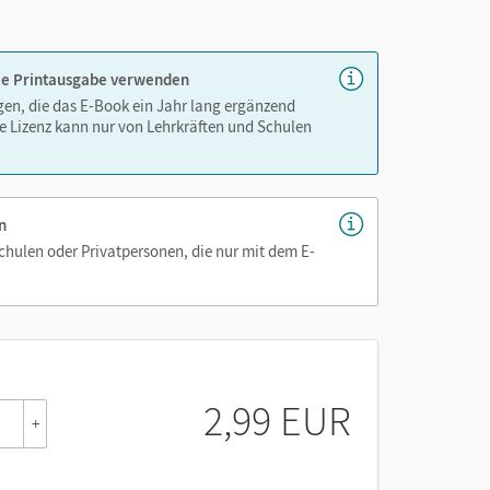
nnen
 die Printausgabe verwenden
igen, die das E-Book ein Jahr lang ergänzend
e Lizenz kann nur von Lehrkräften und Schulen
n
Schulen oder Privatpersonen, die nur mit dem E-
2,99 EUR
+