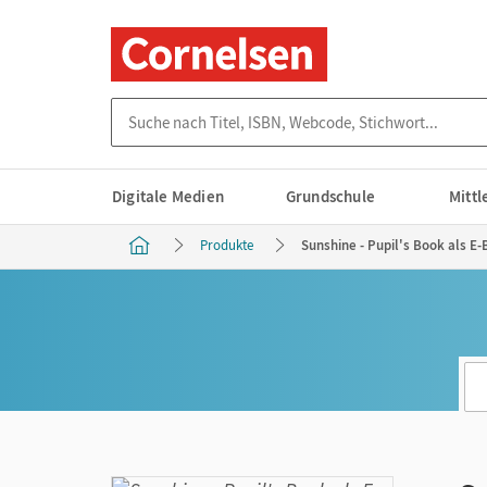
Suche nach Titel, ISBN, Webcode, Stichwort...
Digitale Medien
Grundschule
Mitt
Produkte
Sunshine - Pupil's Book als E-