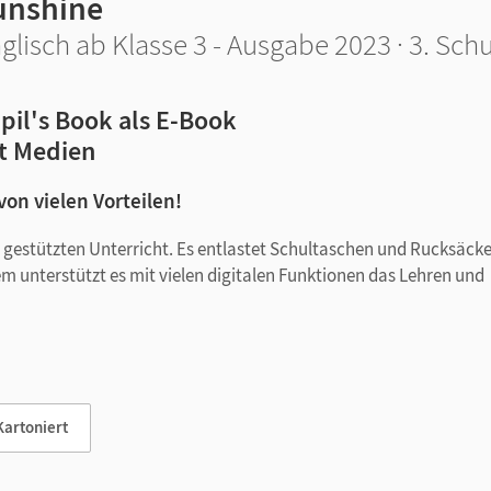
unshine
glisch ab Klasse 3 - Ausgabe 2023 · 3. Schu
pil's Book als E-Book
t Medien
 von vielen Vorteilen!
tal gestützten Unterricht. Es entlastet Schultaschen und Rucksäck
em unterstützt es mit vielen digitalen Funktionen das Lehren und
Kartoniert