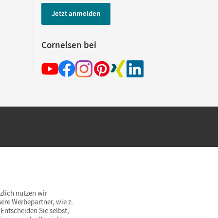
Jetzt anmelden
Cornelsen bei
hland beim Kauf im Cornelsen Onlineshop.
rsandkostenfrei innerhalb Deutschlands
zlich nutzen wir
ere Werbepartner, wie z.
Entscheiden Sie selbst,