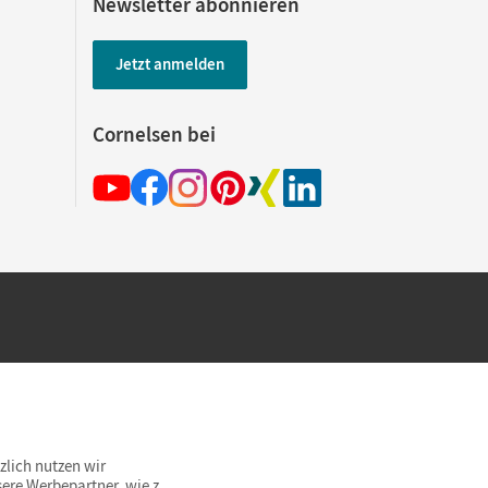
Newsletter abonnieren
Jetzt anmelden
Cornelsen bei
hland beim Kauf im Cornelsen Onlineshop.
rsandkostenfrei innerhalb Deutschlands
zlich nutzen wir
ere Werbepartner, wie z.