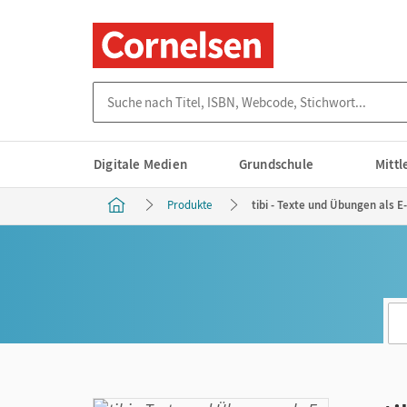
Suche nach Titel, ISBN, Webcode, Stichwort...
Digitale Medien
Grundschule
Mitt
Produkte
tibi - Texte und Übungen als 