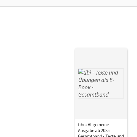
Aut
tibi • Allgemeine
Ausgabe ab 2025 ·
Gesamtband • Texte und