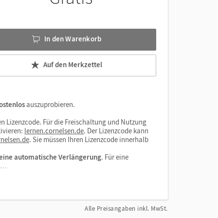
nnen
In den Warenkorb
Auf den Merkzettel
ostenlos
auszuprobieren.
n Lizenzcode. Für die Freischaltung und Nutzung
ivieren:
lernen.cornelsen.de
. Der Lizenzcode kann
nelsen.de
. Sie müssen Ihren Lizenzcode innerhalb
eine automatische Verlängerung
. Für eine
el…
Alle Preisangaben inkl. MwSt.