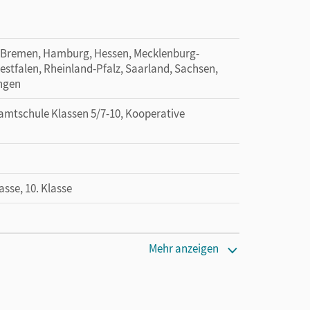
 Bremen, Hamburg, Hessen, Mecklenburg-
tfalen, Rheinland-Pfalz, Saarland, Sachsen,
ingen
amtschule Klassen 5/7-10, Kooperative
lasse, 10. Klasse
 lang zu testen
Mehr anzeigen