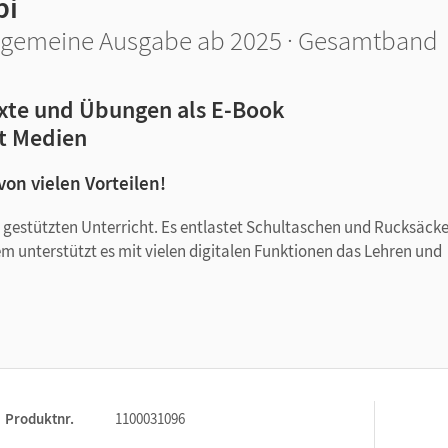
bi
lgemeine Ausgabe ab 2025 · Gesamtband
xte und Übungen als E-Book
t Medien
 von vielen Vorteilen!
tal gestützten Unterricht. Es entlastet Schultaschen und Rucksäck
em unterstützt es mit vielen digitalen Funktionen das Lehren und
Produktnr.
1100031096