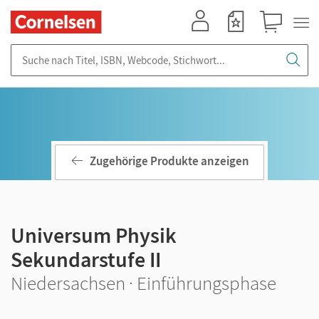
Mein Konto
Merkzettel
Warenkorb
Suche nach Titel, ISBN, Webcode, Stichwort...
Zugehörige Produkte anzeigen
Universum Physik
Sekundarstufe II
Niedersachsen · Einführungsphase