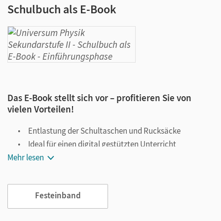
Schulbuch als E-Book
Das E-Book stellt sich vor – profitieren Sie von
vielen Vorteilen!
Entlastung der Schultaschen und Rucksäcke
Ideal für einen digital gestützten Unterricht
Mehr lesen
Notiz- und Markierungsmöglichkeit
Jederzeit unkompliziert verfügbar
Viele digitale Funktionen unterstützen das Lehren und
Festeinband
Lernen: