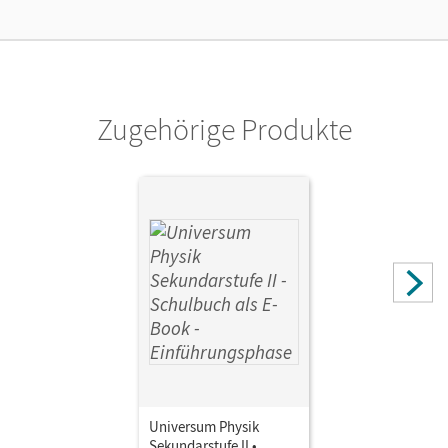
Kostenloser Zugang, um das E-Book 30 Tage lang zu testen
Verlag
Cornelsen Verlag
Zugehörige Produkte
Autor/-in
Emse, Anneke; Carmesin, Hans-Otto; Konrad, Ulf
Universum Physik
Sekundarstufe II •