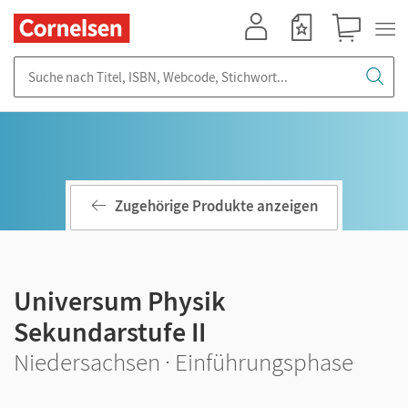
Mein Konto
Merkzettel
Warenkorb
Suche nach Titel, ISBN, Webcode, Stichwort...
Zugehörige Produkte anzeigen
Universum Physik
Sekundarstufe II
Niedersachsen · Einführungsphase