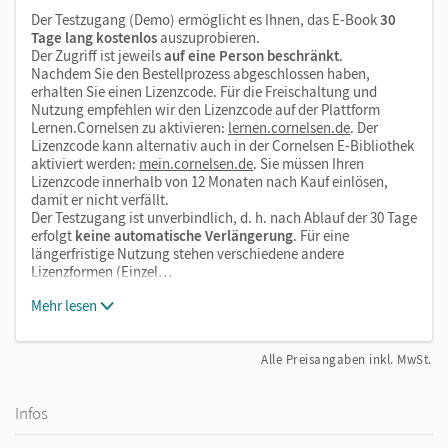
Der Testzugang (Demo) ermöglicht es Ihnen, das E-Book
30
Tage lang kostenlos
auszuprobieren.
Der Zugriff ist jeweils
auf eine Person beschränkt
.
Nachdem Sie den Bestellprozess abgeschlossen haben,
erhalten Sie einen Lizenzcode. Für die Freischaltung und
Nutzung empfehlen wir den Lizenzcode auf der Plattform
Lernen.Cornelsen zu aktivieren:
lernen.cornelsen.de
. Der
Lizenzcode kann alternativ auch in der Cornelsen E-Bibliothek
aktiviert werden:
mein.cornelsen.de
. Sie müssen Ihren
Lizenzcode innerhalb von 12 Monaten nach Kauf einlösen,
damit er nicht verfällt.
Der Testzugang ist unverbindlich, d. h. nach Ablauf der 30 Tage
erfolgt
keine automatische Verlängerung
. Für eine
längerfristige Nutzung stehen verschiedene andere
Lizenzformen (Einzel…
Mehr lesen
Alle Preisangaben inkl. MwSt.
Infos