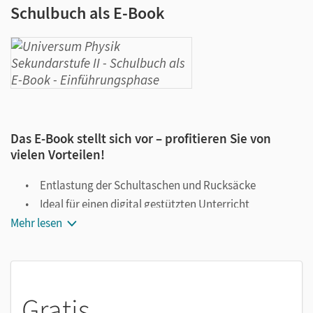
Schulbuch als E-Book
Das E-Book stellt sich vor – profitieren Sie von
vielen Vorteilen!
Entlastung der Schultaschen und Rucksäcke
Ideal für einen digital gestützten Unterricht
Mehr lesen
Notiz- und Markierungsmöglichkeit
Jederzeit unkompliziert verfügbar
Viele digitale Funktionen unterstützen das Lehren und
Lernen:
Gratis