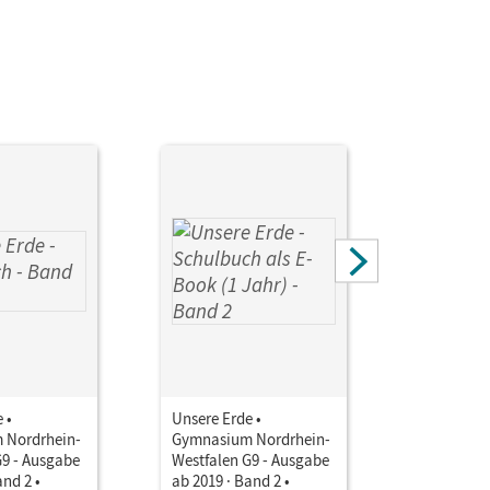
 •
Unsere Erde •
Unsere Er
 Nordrhein-
Gymnasium Nordrhein-
Gymnasiu
G9 - Ausgabe
Westfalen G9 - Ausgabe
Westfalen
and 2 •
ab 2019 · Band 2 •
ab 2019 · 