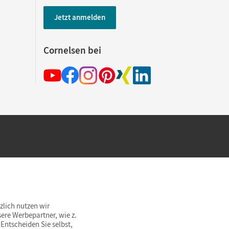
Jetzt anmelden
Cornelsen bei
hland beim Kauf im Cornelsen Onlineshop.
rsandkostenfrei innerhalb Deutschlands
zlich nutzen wir
ere Werbepartner, wie z.
Entscheiden Sie selbst,