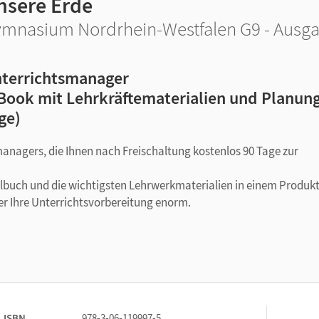
nsere Erde
mnasium Nordrhein-Westfalen G9 - Ausga
terrichtsmanager
Book mit Lehrkräftematerialien und Planung
ge)
managers, die Ihnen nach Freischaltung kostenlos 90 Tage zur
ulbuch und die wichtigsten Lehrwerkmaterialien in einem Produkt
er Ihre Unterrichtsvorbereitung enorm.
ISBN
978-3-06-119997-5