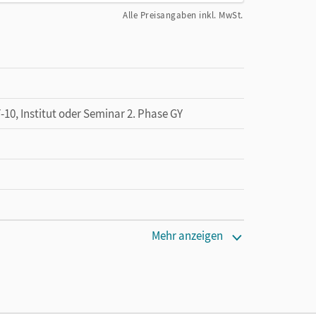
Alle Preisangaben inkl. MwSt.
, Institut oder Seminar 2. Phase GY
Mehr anzeigen
den Unterrichtsmanager 90 Tage lang zu testen.