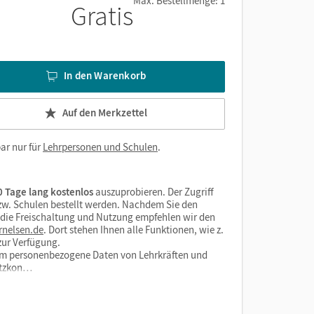
Max. Bestellmenge: 1
Gratis
In den Warenkorb
Auf den Merkzettel
ar nur für
Lehrpersonen und Schulen
.
 Tage lang kostenlos
auszuprobieren. Der Zugriff
bzw. Schulen bestellt werden. Nachdem Sie den
r die Freischaltung und Nutzung empfehlen wir den
rnelsen.de
. Dort stehen Ihnen alle Funktionen, wie z.
zur Verfügung.
form personenbezogene Daten von Lehrkräften und
utzkon…