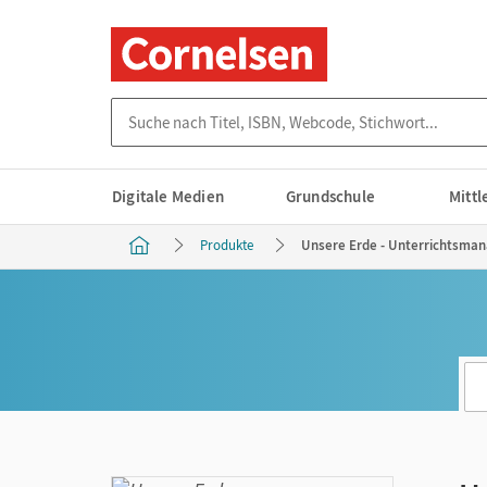
Suche nach Titel, ISBN, Webcode, Stichwort...
Digitale Medien
Grundschule
Mitt
Produkte
Unsere Erde - Unterrichtsman