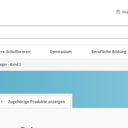
Mag
lere Schulformen
Gymnasium
Berufliche Bildung
ager - Band 2
Zugehörige Produkte anzeigen