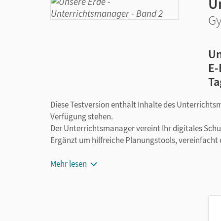
U
Gy
Un
E-
Ta
Diese Testversion enthält Inhalte des Unterrichts
Verfügung stehen.
Der Unterrichtsmanager vereint Ihr digitales Sch
Ergänzt um hilfreiche Planungstools, vereinfacht 
Mehr lesen