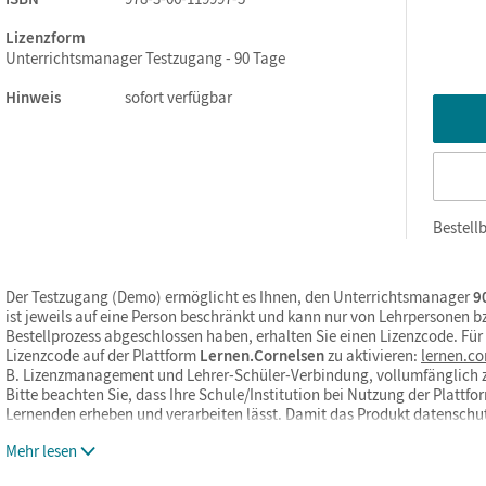
Lizenzform
Unterrichtsmanager Testzugang - 90 Tage
Hinweis
sofort verfügbar
Bestellb
Der Testzugang (Demo) ermöglicht es Ihnen, den Unterrichtsmanager
90
ist jeweils auf eine Person beschränkt und kann nur von Lehrpersonen 
Bestellprozess abgeschlossen haben, erhalten Sie einen Lizenzcode. Fü
Lizenzcode auf der Plattform
Lernen.Cornelsen
zu aktivieren:
lernen.co
B. Lizenzmanagement und Lehrer-Schüler-Verbindung, vollumfänglich 
Bitte beachten Sie, dass Ihre Schule/Institution bei Nutzung der Platt
Lernenden erheben und verarbeiten lässt. Damit das Produkt datensch
Mehr lesen