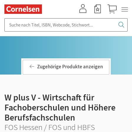
Mein Konto
Merkzettel
Warenkorb
Suche nach Titel, ISBN, Webcode, Stichwort...
Zugehörige Produkte anzeigen
W plus V - Wirtschaft für
Fachoberschulen und Höhere
Berufsfachschulen
FOS Hessen / FOS und HBFS