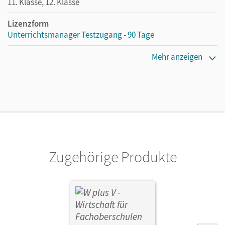
11. Klasse, 12. Klasse
Lizenzform
Unterrichtsmanager Testzugang - 90 Tage
Erscheinungsdatum
Mehr anzeigen
08.01.2024
Lizenztext
Kostenloser Zugang für Lehrpersonen, um den
Unterrichtsmanager 90 Tage lang zu testen.
Verlag
Cornelsen Verlag
Zugehörige Produkte