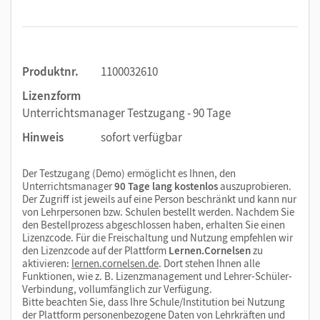
Produktnr.
1100032610
Lizenzform
Unterrichtsmanager Testzugang - 90 Tage
Hinweis
sofort verfügbar
Der Testzugang (Demo) ermöglicht es Ihnen, den
Unterrichtsmanager
90 Tage lang kostenlos
auszuprobieren.
Der Zugriff ist jeweils auf eine Person beschränkt und kann nur
von Lehrpersonen bzw. Schulen bestellt werden. Nachdem Sie
den Bestellprozess abgeschlossen haben, erhalten Sie einen
Lizenzcode. Für die Freischaltung und Nutzung empfehlen wir
den Lizenzcode auf der Plattform
Lernen.Cornelsen
zu
aktivieren:
lernen.cornelsen.de
. Dort stehen Ihnen alle
Funktionen, wie z. B. Lizenzmanagement und Lehrer-Schüler-
Verbindung, vollumfänglich zur Verfügung.
Bitte beachten Sie, dass Ihre Schule/Institution bei Nutzung
der Plattform personenbezogene Daten von Lehrkräften und